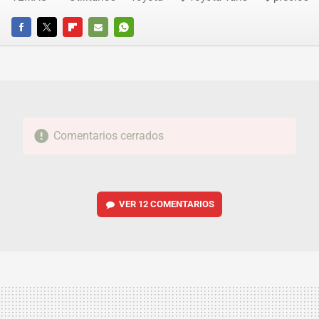
FACEBOOK
TWITTER
FLIPBOARD
E-
WHATSAPP
MAIL
Comentarios cerrados
VER
12 COMENTARIOS