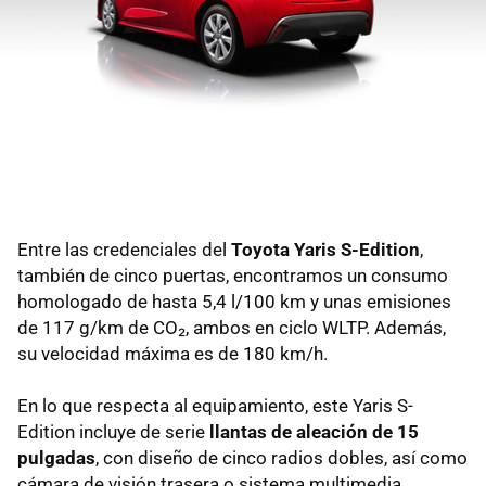
Entre las credenciales del
Toyota Yaris S-Edition
,
también de cinco puertas, encontramos un consumo
homologado de hasta 5,4 l/100 km y unas emisiones
de 117 g/km de CO₂, ambos en ciclo WLTP. Además,
su velocidad máxima es de 180 km/h.
En lo que respecta al equipamiento, este Yaris S-
Edition incluye de serie
llantas de aleación de 15
pulgadas
, con diseño de cinco radios dobles, así como
cámara de visión trasera o sistema multimedia,