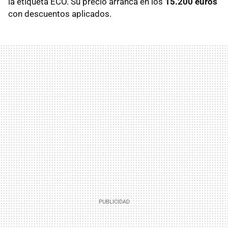
la etiqueta ECO. Su precio arranca en los
15.200 euros
con descuentos aplicados.