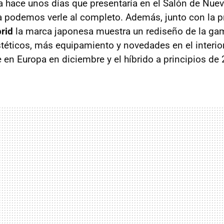
 hace unos días que presentaría en el Salón de Nuev
a podemos verle al completo. Además, junto con la p
rid
la marca japonesa muestra un rediseño de la ga
stéticos, más equipamiento y novedades en el interior
e en Europa en diciembre y el híbrido a principios de