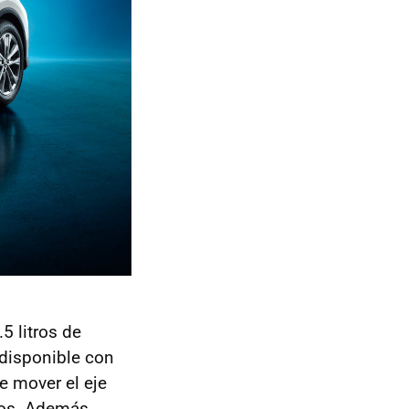
5 litros de
 disponible con
e mover el eje
los. Además,