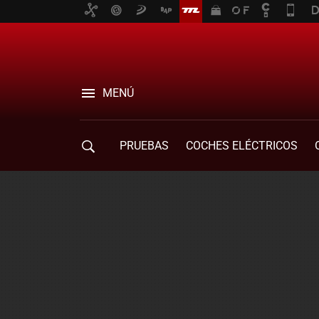
MENÚ
PRUEBAS
COCHES ELÉCTRICOS
COMPRA DE COCHES
MOVILIDAD