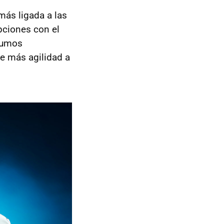
más ligada a las
pciones con el
nsumos
e más agilidad a