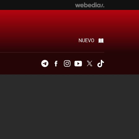
NUEVO
Telegram
Facebook
Instagram
Youtube
Twitter
Tiktok