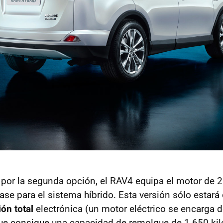
por la segunda opción, el RAV4 equipa el motor de 2.
se para el sistema híbrido. Esta versión sólo estará
ión total
electrónica (un motor eléctrico se encarga d
que consigue una capacidad de remolque de 1.650 ki