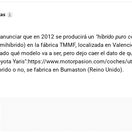
tas
 anunciar que en 2012 se producirá un
"híbrido puro 
ihíbrido) en la fábrica TMMF, localizada en Valenci
ado qué modelo va a ser, pero dejo caer el dato de q
oyota Yaris":https://www.motorpasion.com/coches/util
híbrido o no, se fabrica en Burnaston (Reino Unido).