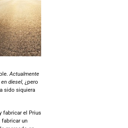
ble.
Actualmente
 en diesel
, ¿pero
a sido siquiera
 fabricar el Prius
 fabricar un