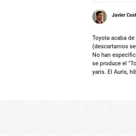
Javier Cos
Toyota acaba de
(descartamos sem
No han especific
se produce el "T
yaris. El Auris, 