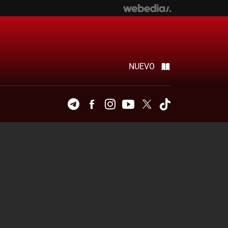
NUEVO
Telegram
Facebook
Instagram
Youtube
Twitter
Tiktok