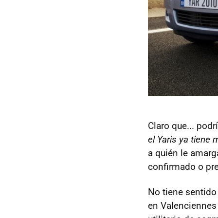
Claro que... pod
el Yaris ya tiene
a quién le amarga
confirmado o pr
No tiene sentido 
en Valenciennes 