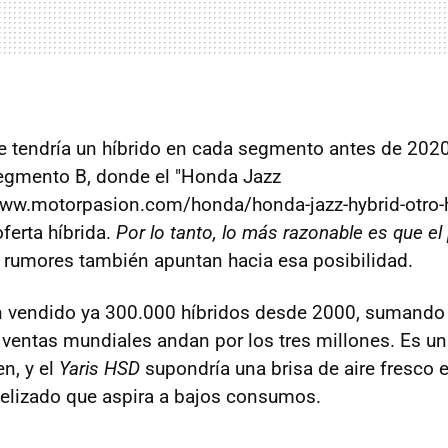
e tendría un híbrido en cada segmento antes de 2020
segmento B, donde el "Honda Jazz
www.motorpasion.com/honda/honda-jazz-hybrid-otro-h
ferta híbrida.
Por lo tanto, lo más razonable es que el
os rumores también apuntan hacia esa posibilidad.
n vendido ya 300.000 híbridos desde 2000, sumando 
 ventas mundiales andan por los tres millones. Es u
en, y el
Yaris HSD
supondría una brisa de aire fresco
elizado que aspira a bajos consumos.