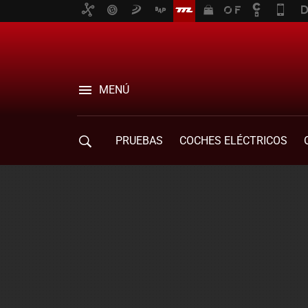
MENÚ
PRUEBAS
COCHES ELÉCTRICOS
COMPRA DE COCHES
MOVILIDAD