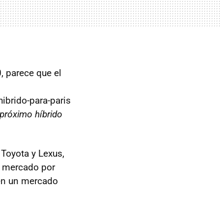
, parece que el
ibrido-para-paris
 próximo híbrido
Toyota y Lexus,
n mercado por
 en un mercado