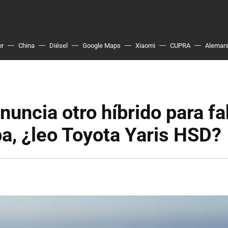
or
China
Diésel
Google Maps
Xiaomi
CUPRA
Aleman
nuncia otro híbrido para fa
a, ¿leo Toyota Yaris HSD?