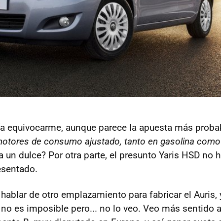
ría equivocarme, aunque parece la apuesta más proba
 motores de consumo ajustado, tanto en gasolina como
 un dulce? Por otra parte, el presunto Yaris HSD no h
esentado.
hablar de otro emplazamiento para fabricar el Auris, y
no es imposible pero... no lo veo. Veo más sentido a