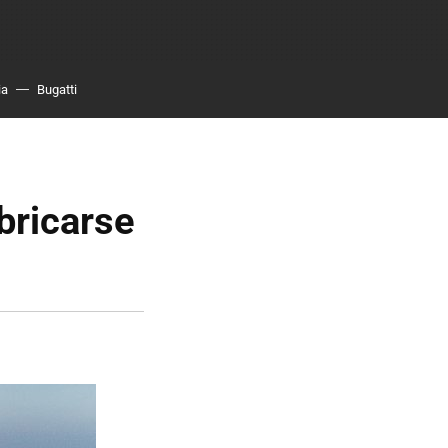
ia
Bugatti
bricarse