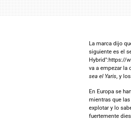
La marca dijo qu
siguiente es el 
Hybrid":https://
va a empezar la o
sea el Yaris
, y l
En Europa se ha
mientras que las
explotar y lo sab
fuertemente dies