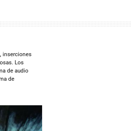
, inserciones
cosas. Los
ema de audio
ema de