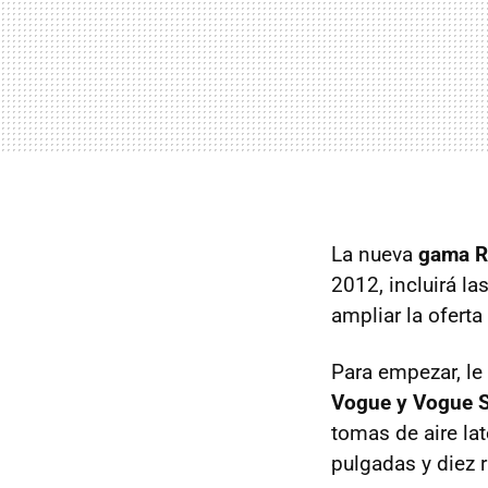
La nueva
gama R
2012, incluirá la
ampliar la oferta 
Para empezar, l
Vogue y Vogue 
tomas de aire lat
pulgadas y diez 