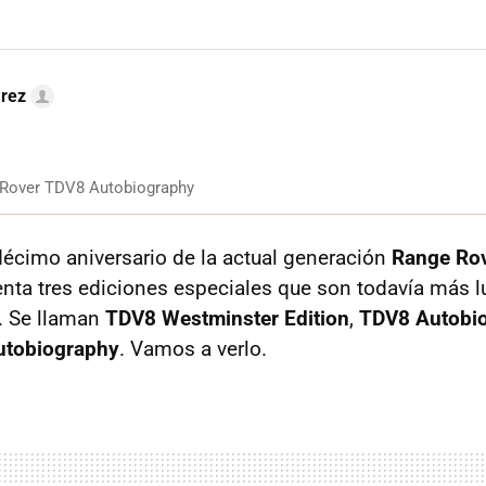
arez
 Rover TDV8 Autobiography
 décimo aniversario de la actual generación
Range Ro
nta tres ediciones especiales que son todavía más l
. Se llaman
TDV8 Westminster Edition
,
TDV8 Autobi
utobiography
. Vamos a verlo.