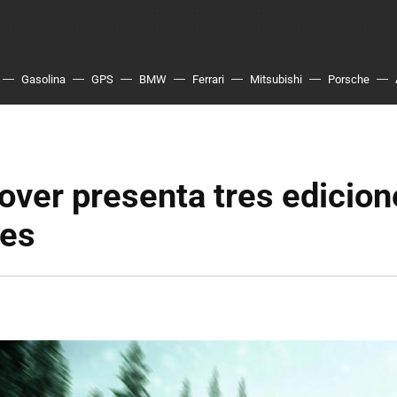
Gasolina
GPS
BMW
Ferrari
Mitsubishi
Porsche
ver presenta tres edicion
les