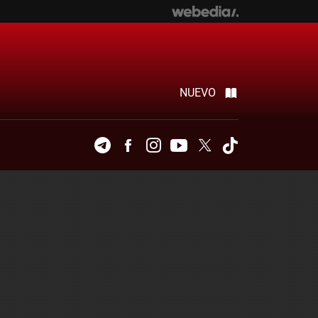
NUEVO
Telegram
Facebook
Instagram
Youtube
Twitter
Tiktok