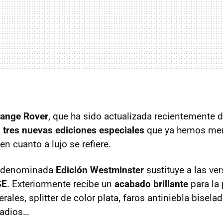
ange Rover
, que ha sido actualizada recientemente d
s
tres nuevas ediciones especiales
que ya hemos me
en cuanto a lujo se refiere.
e denominada
Edición Westminster
sustituye a las ve
SE
. Exteriormente recibe un
acabado brillante
para la p
erales, splitter de color plata, faros antiniebla bisela
radios…