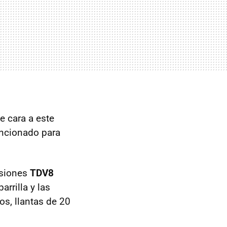
e cara a este
ncionado para
rsiones
TDV8
arrilla y las
dos, llantas de 20