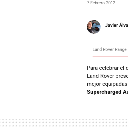
7 Febrero 2012
Javier Álv
Land Rover Range
Para celebrar el
Land Rover prese
mejor equipadas
Supercharged A