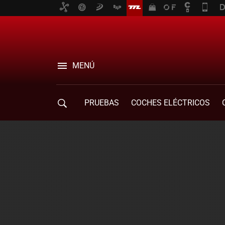
MENÚ
PRUEBAS
COCHES ELÉCTRICOS
COMPRA DE COCHES
MOVILIDAD