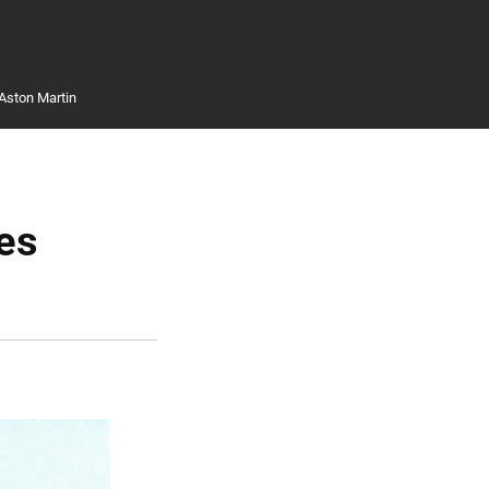
Aston Martin
es