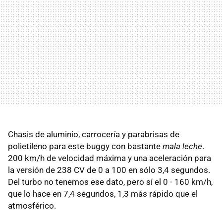
Chasis de aluminio, carrocería y parabrisas de
polietileno para este buggy con bastante
mala leche
.
200 km/h de velocidad máxima y una aceleración para
la versión de 238 CV de 0 a 100 en sólo 3,4 segundos.
Del turbo no tenemos ese dato, pero sí el 0 - 160 km/h,
que lo hace en 7,4 segundos, 1,3 más rápido que el
atmosférico.