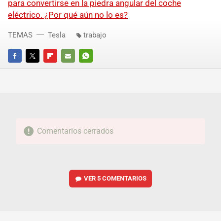
para convertirse en la piedra angular del coche
eléctrico. ¿Por qué aún no lo es?
TEMAS
Tesla
trabajo
FACEBOOK
TWITTER
FLIPBOARD
E-
WHATSAPP
MAIL
Comentarios cerrados
VER
5 COMENTARIOS