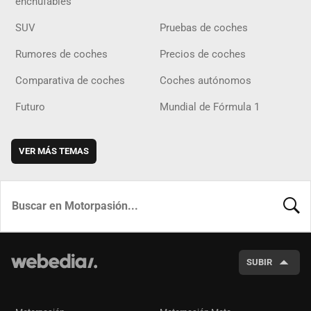
enchufables
SUV
Pruebas de coches
Rumores de coches
Precios de coches
Comparativa de coches
Coches autónomos
Futuro
Mundial de Fórmula 1
VER MÁS TEMAS
BUSCA
SUBIR