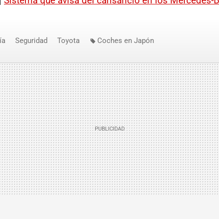
|
Sistema que avisa del cansancio en los Mercedes-
ía
Seguridad
Toyota
Coches en Japón