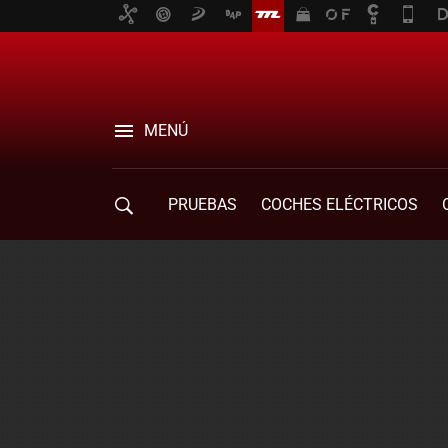
MENÚ
PRUEBAS
COCHES ELÉCTRICOS
COMPRA DE COCHES
MOVILIDAD