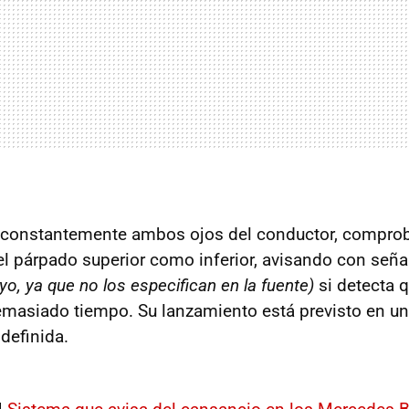
la constantemente ambos ojos del conductor, compro
el párpado superior como inferior, avisando con seña
yo, ya que no los especifican en la fuente)
si detecta 
demasiado tiempo. Su lanzamiento está previsto en un
definida.