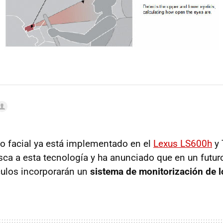
o facial ya está implementado en el
Lexus LS600h
y 
sca a esta tecnología y ha anunciado que en un futur
culos incorporarán un
sistema de monitorización de 