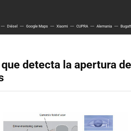
Diésel
Google Maps
Xiaomi
CUPRA
Alemania
Bugatt
que detecta la apertura de
s