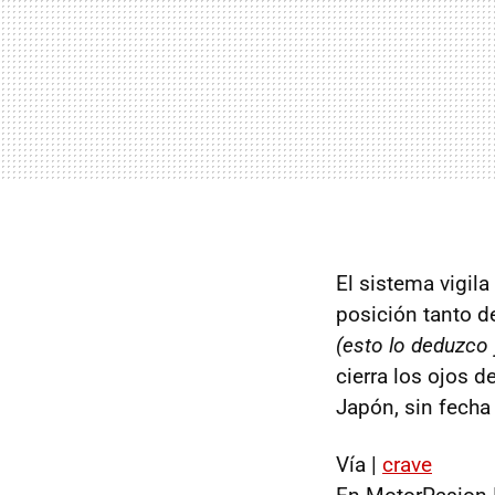
El sistema vigi
posición tanto d
(esto lo deduzco 
cierra los ojos 
Japón, sin fecha 
Vía |
crave