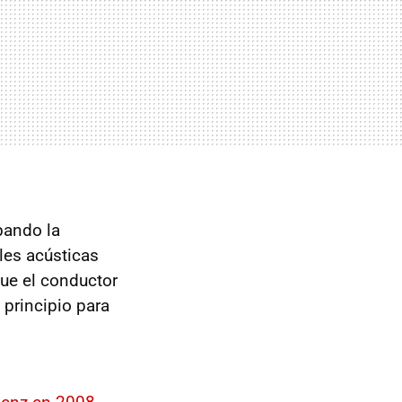
bando la
les acústicas
que el conductor
 principio para