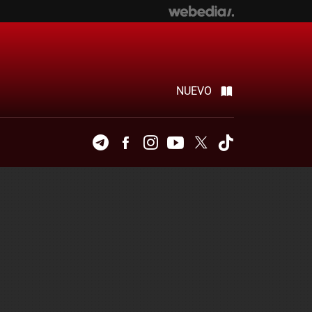
NUEVO
Telegram
Facebook
Instagram
Youtube
Twitter
Tiktok