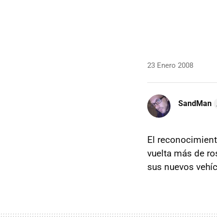
23 Enero 2008
SandMan
El reconocimient
vuelta más de ro
sus nuevos vehí