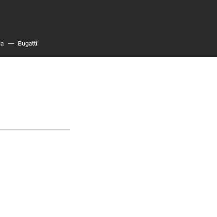
ia
Bugatti