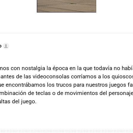
o
s con nostalgia la época en la que todavía no habí
amantes de las videoconsolas corríamos a los quioscos
que encontrábamos los trucos para nuestros juegos fa
mbinación de teclas o de movimientos del personaj
ltas del juego.