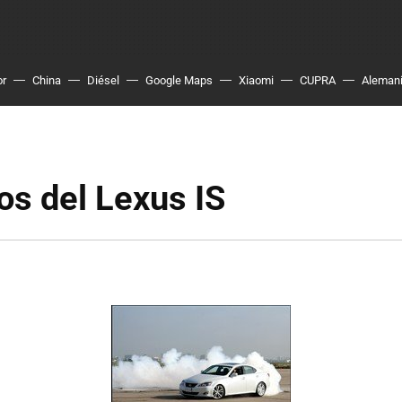
or
China
Diésel
Google Maps
Xiaomi
CUPRA
Aleman
os del Lexus IS