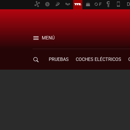
MENÚ
PRUEBAS
COCHES ELÉCTRICOS
COMPRA DE COCHES
MOVILIDAD