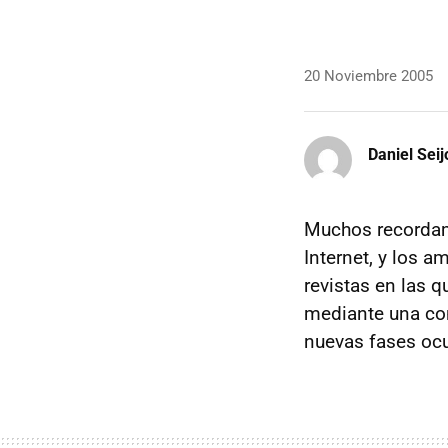
20 Noviembre 2005
Daniel Seij
Muchos recordamo
Internet, y los 
revistas en las 
mediante una co
nuevas fases ocu