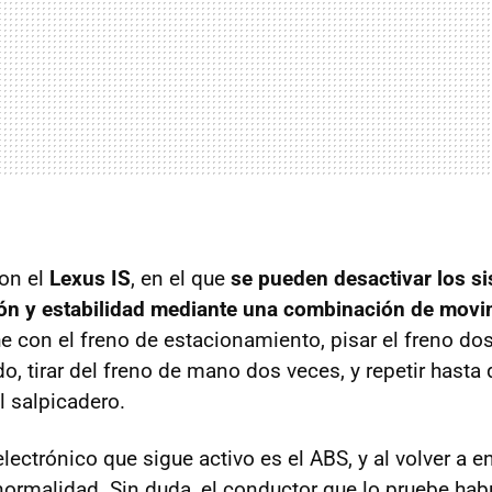
con el
Lexus IS
, en el que
se pueden desactivar los s
ión y estabilidad mediante una combinación de mov
e con el freno de estacionamiento, pisar el freno dos
, tirar del freno de mano dos veces, y repetir hasta 
l salpicadero.
electrónico que sigue activo es el ABS, y al volver a 
 normalidad. Sin duda, el conductor que lo pruebe hab