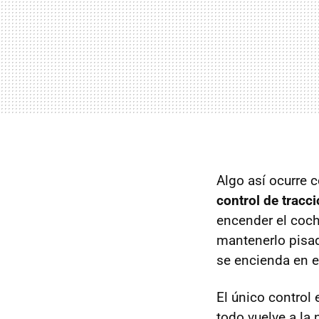
Algo así ocurre 
control de tracc
encender el coch
mantenerlo pisado
se encienda en e
El único control 
todo vuelve a la