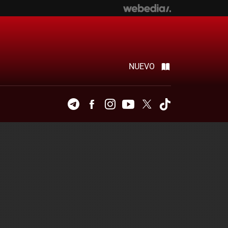
NUEVO
Telegram
Facebook
Instagram
Youtube
Twitter
Tiktok