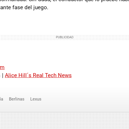
ante fase del juego.
om
 |
Alice Hill´s Real Tech News
ía
Berlinas
Lexus