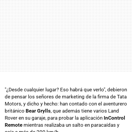
"¿Desde cualquier lugar? Eso habrá que verlo", debieron
de pensar los señores de marketing de la firma de Tata
Motors, y dicho y hecho: han contado con el aventurero
británico
Bear Grylls
, que además tiene varios Land
Rover en su garaje, para probar la aplicación
InControl
Remote
mientras realizaba un salto en paracaídas y
caía a más de 200 km/h.