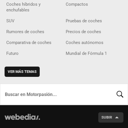
Coches híbridos y
Compactos
enchufables
SUV
Pruebas de coches
Rumores de coches
Precios de coches
Comparativa de coches
Coches autónomos
Futuro
Mundial de Fórmula 1
VER MÁS TEMAS
BUSCA
SUBIR