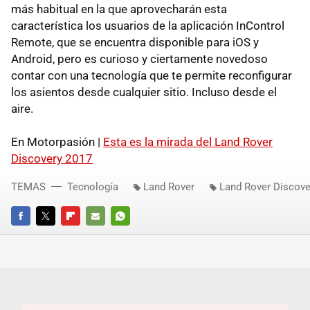
más habitual en la que aprovecharán esta
característica los usuarios de la aplicación InControl
Remote, que se encuentra disponible para iOS y
Android, pero es curioso y ciertamente novedoso
contar con una tecnología que te permite reconfigurar
los asientos desde cualquier sitio. Incluso desde el
aire.
En Motorpasión |
Esta es la mirada del Land Rover
Discovery 2017
TEMAS
Tecnología
Land Rover
Land Rover Discove
FACEBOOK
TWITTER
FLIPBOARD
E-
WHATSAPP
MAIL