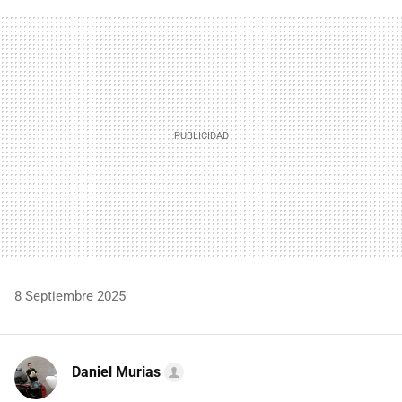
FACEBOOK
TWITTER
FLIPBOARD
E-
WHATSAPP
MAIL
8 Septiembre 2025
Daniel Murias