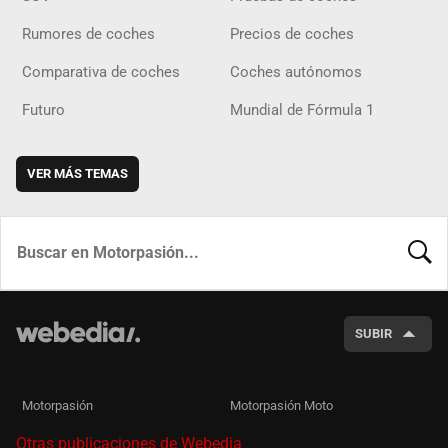
Rumores de coches
Precios de coches
Comparativa de coches
Coches autónomos
Futuro
Mundial de Fórmula 1
VER MÁS TEMAS
BUSCA
SUBIR
Motorpasión
Motorpasión Moto
Otras publicaciones de Webedia