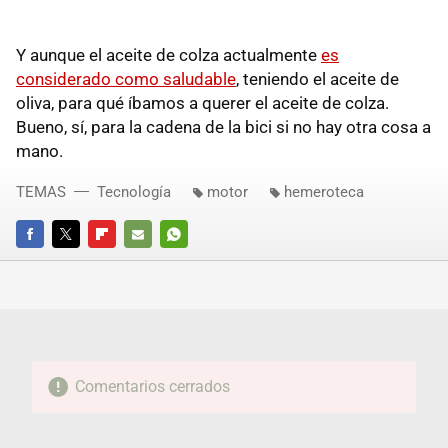
Y aunque el aceite de colza actualmente
es
considerado como saludable
, teniendo el aceite de
oliva, para qué íbamos a querer el aceite de colza.
Bueno, sí, para la cadena de la bici si no hay otra cosa a
mano.
TEMAS
Tecnología
motor
hemeroteca
FACEBOOK
TWITTER
FLIPBOARD
E-
WHATSAPP
MAIL
Comentarios cerrados