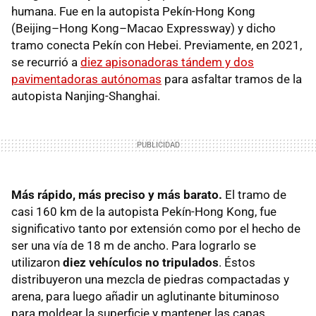
humana. Fue en la autopista Pekín-Hong Kong
(Beijing–Hong Kong–Macao Expressway) y dicho
tramo conecta Pekín con Hebei. Previamente, en 2021,
se recurrió a
diez apisonadoras tándem y dos
pavimentadoras autónomas
para asfaltar tramos de la
autopista Nanjing-Shanghai.
Más rápido, más preciso y más barato.
El tramo de
casi 160 km de la autopista Pekín-Hong Kong, fue
significativo tanto por extensión como por el hecho de
ser una vía de 18 m de ancho. Para lograrlo se
utilizaron
diez vehículos no tripulados
. Éstos
distribuyeron una mezcla de piedras compactadas y
arena, para luego añadir un aglutinante bituminoso
para moldear la superficie y mantener las capas