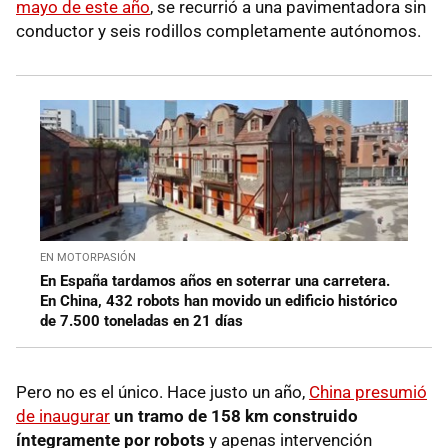
mayo de este año
, se recurrió a una pavimentadora sin
conductor y seis rodillos completamente autónomos.
EN MOTORPASIÓN
En España tardamos años en soterrar una carretera.
En China, 432 robots han movido un edificio histórico
de 7.500 toneladas en 21 días
Pero no es el único. Hace justo un año,
China presumió
de inaugurar
un tramo de 158 km construido
íntegramente por robots
y apenas intervención