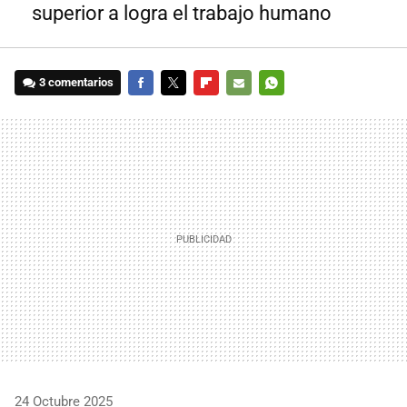
superior a logra el trabajo humano
3 comentarios
FACEBOOK
TWITTER
FLIPBOARD
E-
WHATSAPP
MAIL
24 Octubre 2025