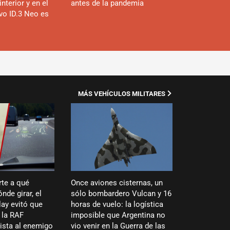
interior y en el
antes de la pandemia
evo ID.3 Neo es
MÁS VEHÍCULOS MILITARES
rte a qué
Once aviones cisternas, un
nde girar, el
sólo bombardero Vulcan y 16
ay evitó que
horas de vuelo: la logística
 la RAF
imposible que Argentina no
vista al enemigo
vio venir en la Guerra de las