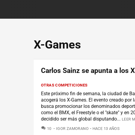
X-Games
Carlos Sainz se apunta a los
OTRAS COMPETICIONES
Este próximo fin de semana, la ciudad de B
acogerá los X-Games. El evento creado por 
busca promocionar los denominados deport
como el BMX, el Freestyle o el "skate" y en 
decidido ser más global disputando...
LEER M
COMENTARIOS
10
IGOR ZAMORANO
HACE 13 AÑOS