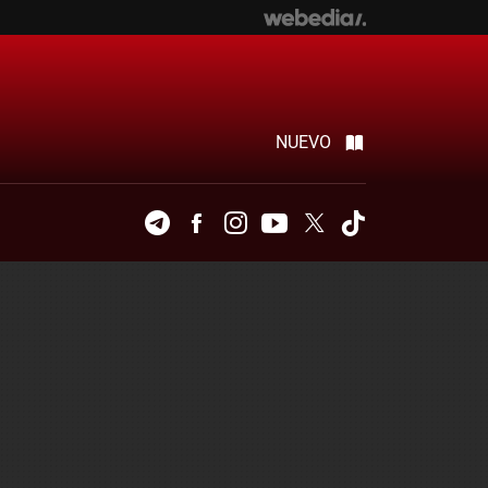
NUEVO
Telegram
Facebook
Instagram
Youtube
Twitter
Tiktok