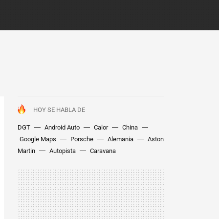
HOY SE HABLA DE
DGT
Android Auto
Calor
China
Google Maps
Porsche
Alemania
Aston
Martin
Autopista
Caravana