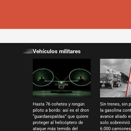
Vehículos militares
Hasta 76 cohetes y ningún
Sin trenes, sin 
piloto a bordo: así es el dron
la gasolina cont
“guardaespaldas” que quiere
avance aliado 
proteger al helicóptero de
solo sobrevivi
ataque más temido del
6.000 camiones