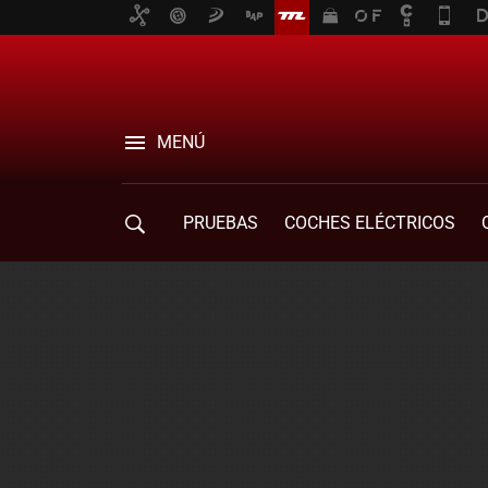
MENÚ
PRUEBAS
COCHES ELÉCTRICOS
COMPRA DE COCHES
MOVILIDAD