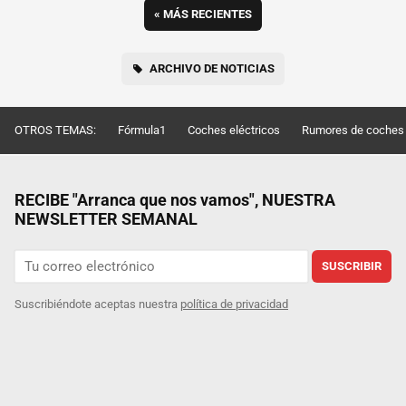
«
MÁS RECIENTES
ARCHIVO DE NOTICIAS
OTROS TEMAS:
Fórmula1
Coches eléctricos
Rumores de coches
RECIBE "Arranca que nos vamos", NUESTRA
NEWSLETTER SEMANAL
SUSCRIBIR
Suscribiéndote aceptas nuestra
política de privacidad