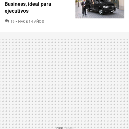
Business, ideal para
ejecutivos
COMENTARIOS
19
HACE 14 AÑOS