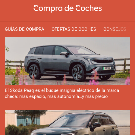
GUÍAS DE COMPRA
OFERTAS DE COCHES
CONSEJOS
El Skoda Peaq es el buque insignia eléctrico de la marca
checa: más espacio, más autonomía…y más precio