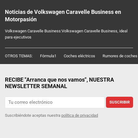
Noticias de Volkswagen Caravelle Business en
Motorpasión
Volkswagen Caravelle Business:Volkswagen Caravelle Business, ideal
para ejecutivos
OTROS TEMAS:
Fórmula1
Coches eléctricos
Rumores de coches
RECIBE "Arranca que nos vamos", NUESTRA
NEWSLETTER SEMANAL
SUSCRIBIR
Suscribiéndote aceptas nuestra
política de privacidad