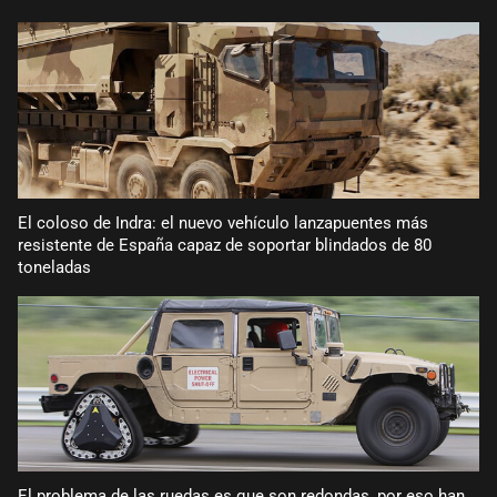
El coloso de Indra: el nuevo vehículo lanzapuentes más
resistente de España capaz de soportar blindados de 80
toneladas
El problema de las ruedas es que son redondas, por eso han