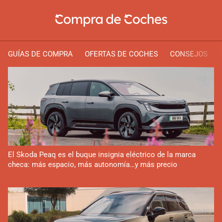
GUÍAS DE COMPRA
OFERTAS DE COCHES
CONSEJOS
El Skoda Peaq es el buque insignia eléctrico de la marca
checa: más espacio, más autonomía…y más precio