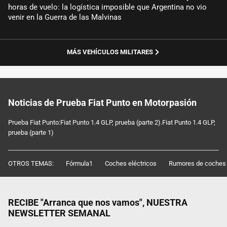
horas de vuelo: la logística imposible que Argentina no vio
venir en la Guerra de las Malvinas
MÁS VEHÍCULOS MILITARES
Noticias de Prueba Fiat Punto en Motorpasión
Prueba Fiat Punto:Fiat Punto 1.4 GLP, prueba (parte 2).Fiat Punto 1.4 GLP,
prueba (parte 1)
OTROS TEMAS:
Fórmula1
Coches eléctricos
Rumores de coches
RECIBE "Arranca que nos vamos", NUESTRA
NEWSLETTER SEMANAL