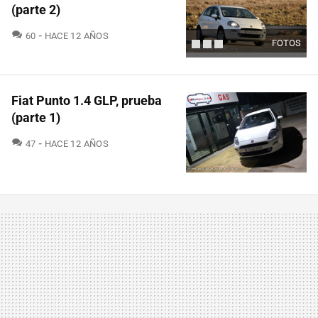
(parte 2)
COMENTARIOS
60
HACE 12 AÑOS
FOTOS
Fiat Punto 1.4 GLP, prueba
(parte 1)
COMENTARIOS
47
HACE 12 AÑOS