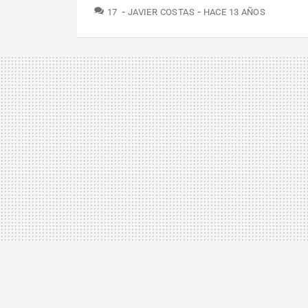
COMENTARIOS
17
JAVIER COSTAS
HACE 13 AÑOS