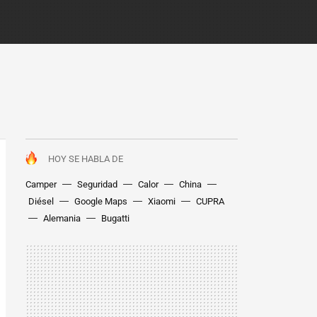
HOY SE HABLA DE
Camper
Seguridad
Calor
China
Diésel
Google Maps
Xiaomi
CUPRA
Alemania
Bugatti