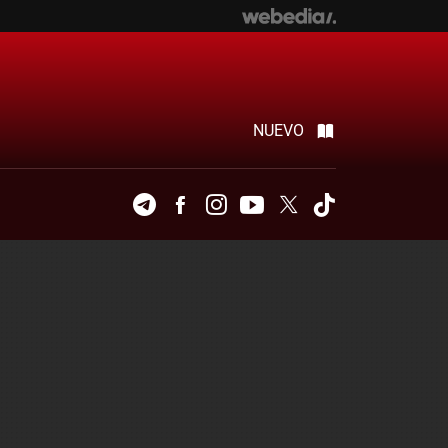
NUEVO
Telegram
Facebook
Instagram
Youtube
Twitter
Tiktok