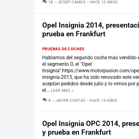
COMENTARIOS
18
JOSEP CAMÓS
HACE 13 AÑOS
Opel Insignia 2014, presentac
prueba en Frankfurt
PRUEBAS DE COCHES
Hablamos del segundo coche más vendido 
el segmento D, el "Opel
Insignia":https://www.motorpasion.com/ope
insignia-2013, que ha sido renovado este ve
aceptan pedidos desde julio y lo vimos por 
el...
LEER MÁS »
COMENTARIOS
8
JAVIER COSTAS
HACE 13 AÑOS
Opel Insignia OPC 2014, pres
y prueba en Frankfurt