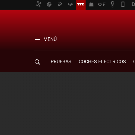
MENÚ
PRUEBAS
COCHES ELÉCTRICOS
COMPRA DE COCHES
MOVILIDAD