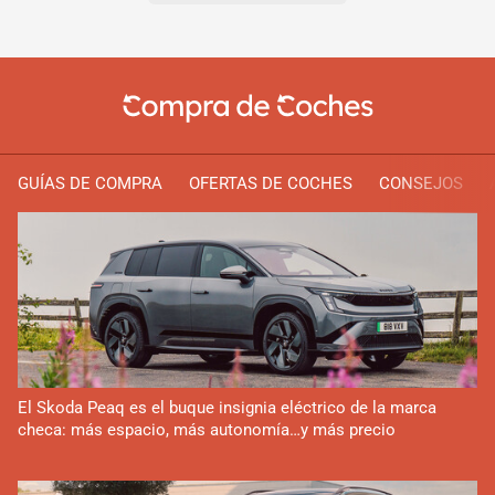
GUÍAS DE COMPRA
OFERTAS DE COCHES
CONSEJOS
El Skoda Peaq es el buque insignia eléctrico de la marca
checa: más espacio, más autonomía…y más precio