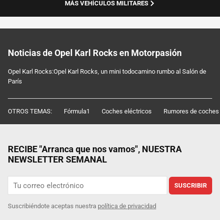
MÁS VEHÍCULOS MILITARES
Noticias de Opel Karl Rocks en Motorpasión
Opel Karl Rocks:Opel Karl Rocks, un mini todocamino rumbo al Salón de
París
OTROS TEMAS:
Fórmula1
Coches eléctricos
Rumores de coches
RECIBE "Arranca que nos vamos", NUESTRA
NEWSLETTER SEMANAL
SUSCRIBIR
Suscribiéndote aceptas nuestra
política de privacidad