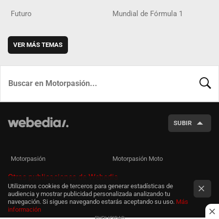
Futuro
Mundial de Fórmula 1
VER MÁS TEMAS
BUSCA
SUBIR
Motorpasión
Motorpasión Moto
Otras publicaciones de Webedia
Utilizamos cookies de terceros para generar estadísticas de
audiencia y mostrar publicidad personalizada analizando tu
navegación. Si sigues navegando estarás aceptando su uso.
Más
información