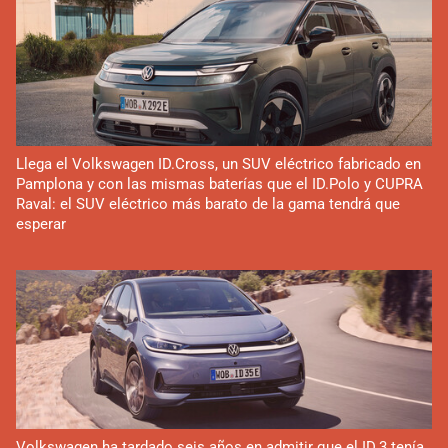
Llega el Volkswagen ID.Cross, un SUV eléctrico fabricado en
Pamplona y con las mismas baterías que el ID.Polo y CUPRA
Raval: el SUV eléctrico más barato de la gama tendrá que
esperar
Volkswagen ha tardado seis años en admitir que el ID.3 tenía