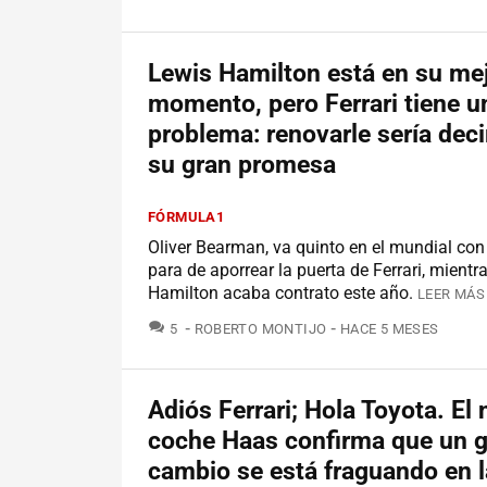
Lewis Hamilton está en su me
momento, pero Ferrari tiene u
problema: renovarle sería deci
su gran promesa
FÓRMULA1
Oliver Bearman, va quinto en el mundial co
para de aporrear la puerta de Ferrari, mientr
Hamilton acaba contrato este año.
LEER MÁS
COMENTARIOS
5
ROBERTO MONTIJO
HACE 5 MESES
Adiós Ferrari; Hola Toyota. El
coche Haas confirma que un 
cambio se está fraguando en l