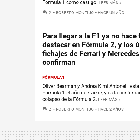
Fórmula 1 como castigo.
LEER MÁS »
COMENTARIOS
2
ROBERTO MONTIJO
HACE UN AÑO
Para llegar a la F1 ya no hace 
destacar en Fórmula 2, y los 
fichajes de Ferrari y Mercedes
confirman
FÓRMULA1
Oliver Bearman y Andrea Kimi Antonelli esta
Fórmula 1 el año que viene, y es la confirma
colapso de la Fórmula 2.
LEER MÁS »
COMENTARIOS
2
ROBERTO MONTIJO
HACE 2 AÑOS