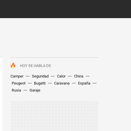
HOY SE HABLA DE
Camper
Seguridad
Calor
China
Peugeot
Bugatti
Caravana
España
Rusia
Garaje