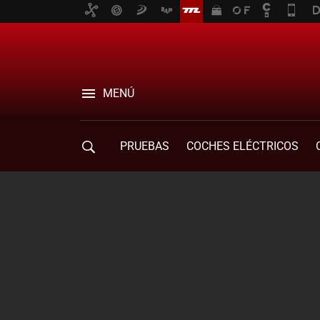
MENÚ
PRUEBAS
COCHES ELÉCTRICOS
COMPRA DE COCHES
MOVILIDAD