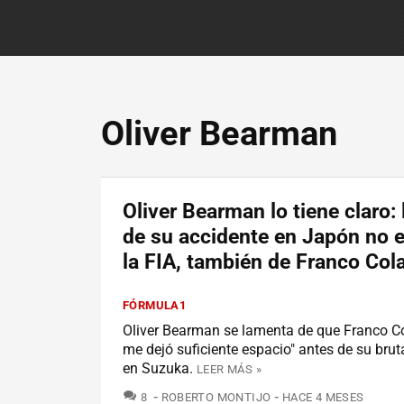
Oliver Bearman
Oliver Bearman lo tiene claro: 
de su accidente en Japón no e
la FIA, también de Franco Col
FÓRMULA1
Oliver Bearman se lamenta de que Franco Co
me dejó suficiente espacio" antes de su brut
en Suzuka.
LEER MÁS »
COMENTARIOS
8
ROBERTO MONTIJO
HACE 4 MESES