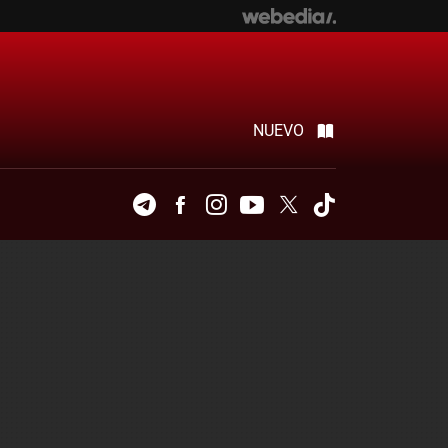
NUEVO
Telegram
Facebook
Instagram
Youtube
Twitter
Tiktok