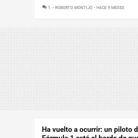
COMENTARIOS
1
ROBERTO MONTIJO
HACE 9 MESES
Ha vuelto a ocurrir: un piloto 