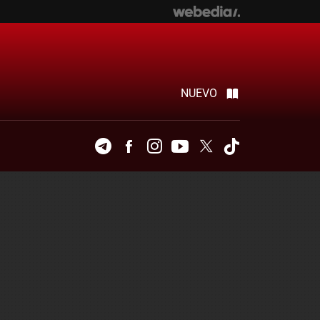
NUEVO
Telegram
Facebook
Instagram
Youtube
Twitter
Tiktok