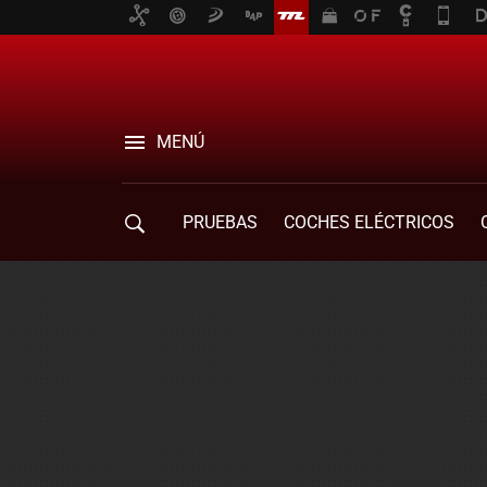
MENÚ
PRUEBAS
COCHES ELÉCTRICOS
COMPRA DE COCHES
MOVILIDAD