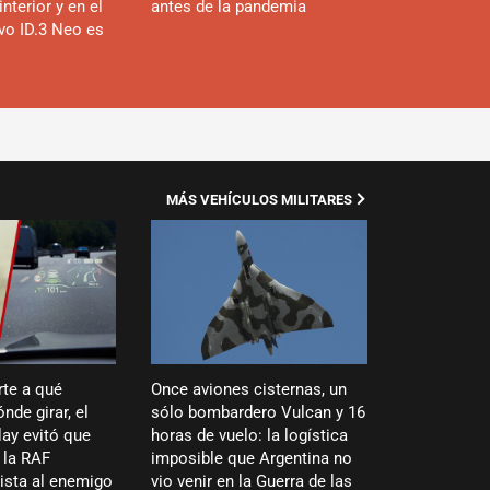
interior y en el
antes de la pandemia
evo ID.3 Neo es
MÁS VEHÍCULOS MILITARES
rte a qué
Once aviones cisternas, un
nde girar, el
sólo bombardero Vulcan y 16
ay evitó que
horas de vuelo: la logística
 la RAF
imposible que Argentina no
vista al enemigo
vio venir en la Guerra de las