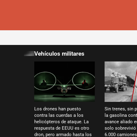
Vehículos militares
Los drones han puesto
Sin trenes, sin 
contra las cuerdas a los
la gasolina cont
helicópteros de ataque. La
avance aliado 
respuesta de EEUU es otro
solo sobrevivi
dron, pero armado hasta los
6.000 camiones