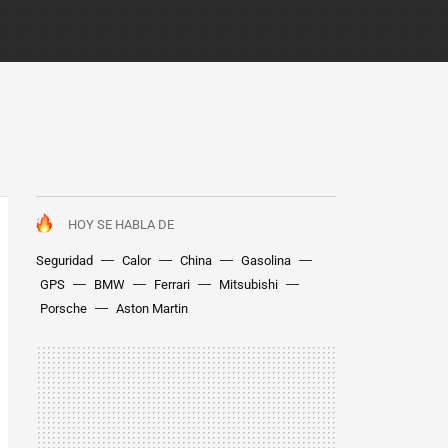
HOY SE HABLA DE
Seguridad
Calor
China
Gasolina
GPS
BMW
Ferrari
Mitsubishi
Porsche
Aston Martin