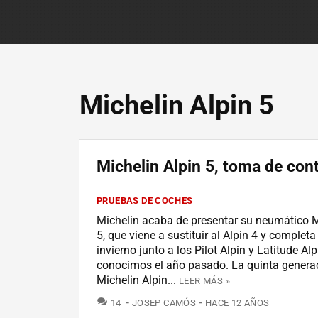
Michelin Alpin 5
Michelin Alpin 5, toma de con
PRUEBAS DE COCHES
Michelin acaba de presentar su neumático M
5, que viene a sustituir al Alpin 4 y complet
invierno junto a los Pilot Alpin y Latitude Al
conocimos el año pasado. La quinta generac
Michelin Alpin...
LEER MÁS »
COMENTARIOS
14
JOSEP CAMÓS
HACE 12 AÑOS