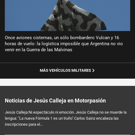
Once aviones cisternas, un sólo bombardero Vulcan y 16
horas de vuelo: la logística imposible que Argentina no vio
venir en la Guerra de las Malvinas
MÁS VEHÍCULOS MILITARES
Noticias de Jesús Calleja en Motorpasión
Jesús Calleja:Ni espectáculo ni emoción. Jesús Calleja no se muerde la
lengua: "La nueva Fórmula 1 es un truño".Carlos Sainz encabeza las
inscripciones para el...