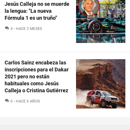
Jesús Calleja no se muerde
la lengua: "La nueva
Fórmula 1 es un truño"
COMENTARIOS
3
HACE 2 MESES
Carlos Sainz encabeza las
inscripciones para el Dakar
2021 pero no están
habituales como Jesús
Calleja o Cristina Gutiérrez
COMENTARIOS
0
HACE 6 AÑOS