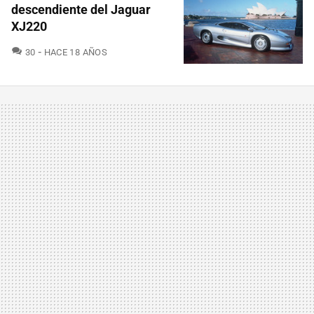
descendiente del Jaguar
XJ220
COMENTARIOS
30
HACE 18 AÑOS