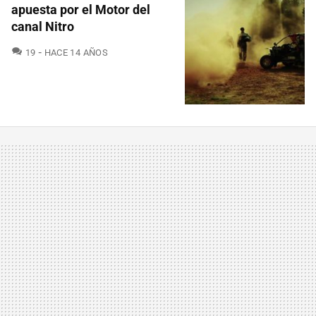
apuesta por el Motor del
canal Nitro
COMENTARIOS
19
HACE 14 AÑOS