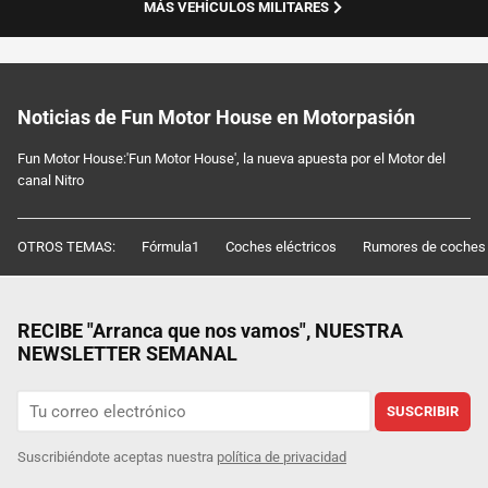
MÁS VEHÍCULOS MILITARES
Noticias de Fun Motor House en Motorpasión
Fun Motor House:'Fun Motor House', la nueva apuesta por el Motor del
canal Nitro
OTROS TEMAS:
Fórmula1
Coches eléctricos
Rumores de coches
RECIBE "Arranca que nos vamos", NUESTRA
NEWSLETTER SEMANAL
SUSCRIBIR
Suscribiéndote aceptas nuestra
política de privacidad