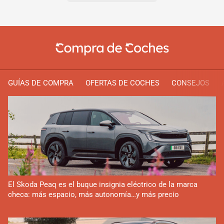
GUÍAS DE COMPRA
OFERTAS DE COCHES
CONSEJOS
El Skoda Peaq es el buque insignia eléctrico de la marca
checa: más espacio, más autonomía…y más precio