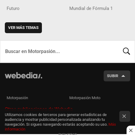
Futuro
Mundial de Fórmula 1
VER MÁS TEMAS
BUSCA
SUBIR
Motorpasión
Motorpasión Moto
Otras publicaciones de Webedia
Utilizamos cookies de terceros para generar estadísticas de
audiencia y mostrar publicidad personalizada analizando tu
navegación. Si sigues navegando estarás aceptando su uso.
Más
información