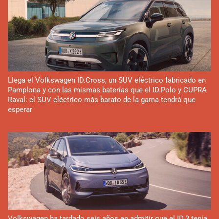
Llega el Volkswagen ID.Cross, un SUV eléctrico fabricado en
Pamplona y con las mismas baterías que el ID.Polo y CUPRA
Raval: el SUV eléctrico más barato de la gama tendrá que
esperar
Volkswagen ha tardado seis años en admitir que el ID.3 tenía