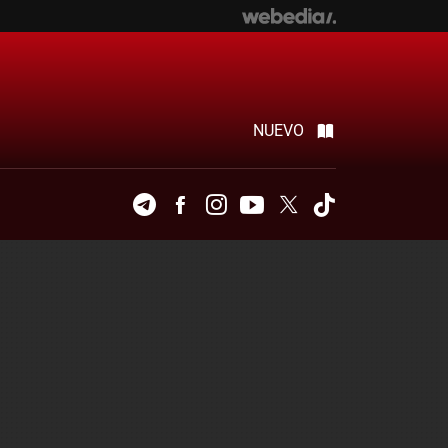
NUEVO
Telegram
Facebook
Instagram
Youtube
Twitter
Tiktok