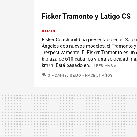
Fisker Tramonto y Latigo CS
OTROS
Fisker Coachbuild ha presentado en el Saló
Ángeles dos nuevos modelos, el Tramonto y 
, respectivamente. El Fisker Tramonto es un 
biplaza de 610 caballos y una velocidad m
km/h. Está basado en...
LEER MÁS »
COMENTARIOS
0
DANIEL SEIJO
HACE 21 AÑOS