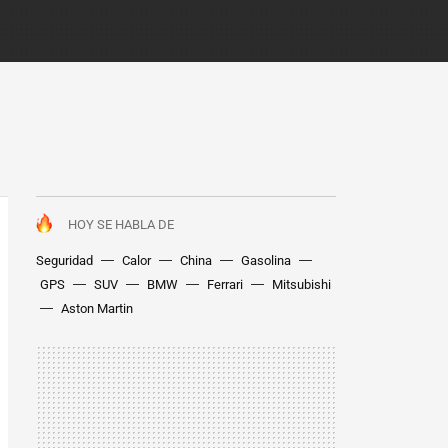
HOY SE HABLA DE
Seguridad
Calor
China
Gasolina
GPS
SUV
BMW
Ferrari
Mitsubishi
Aston Martin