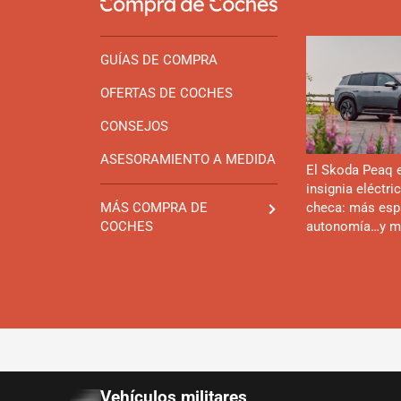
GUÍAS DE COMPRA
OFERTAS DE COCHES
CONSEJOS
ASESORAMIENTO A MEDIDA
El Skoda Peaq 
insignia eléctri
checa: más esp
MÁS COMPRA DE
autonomía…y m
COCHES
Vehículos militares