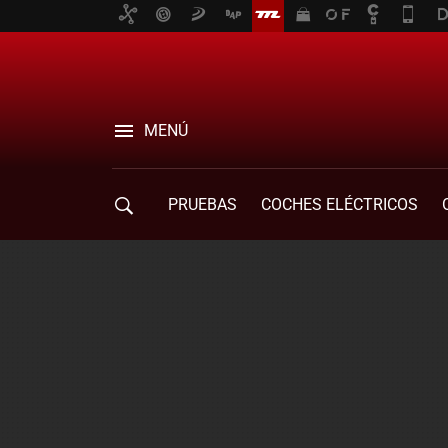
MENÚ
PRUEBAS
COCHES ELÉCTRICOS
COMPRA DE COCHES
MOVILIDAD