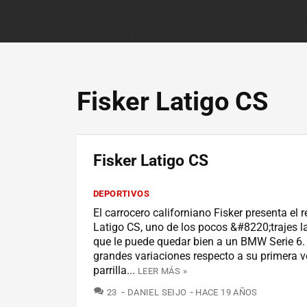
Fisker Latigo CS
Fisker Latigo CS
DEPORTIVOS
El carrocero californiano Fisker presenta el r
Latigo CS, uno de los pocos &#8220;trajes 
que le puede quedar bien a un BMW Serie 6.
grandes variaciones respecto a su primera v
parrilla...
LEER MÁS »
COMENTARIOS
23
DANIEL SEIJO
HACE 19 AÑOS