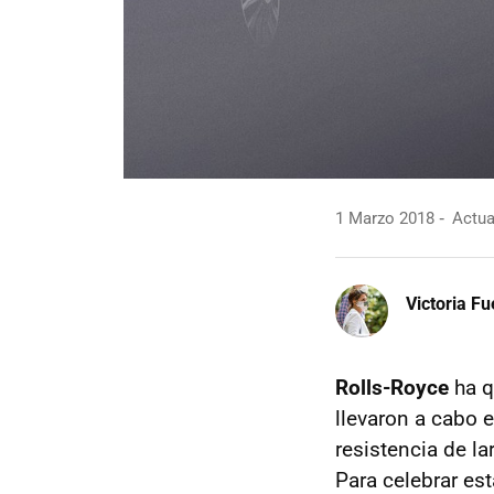
1 Marzo 2018
Actua
Victoria F
Rolls-Royce
ha q
llevaron a cabo
resistencia de l
Para celebrar est