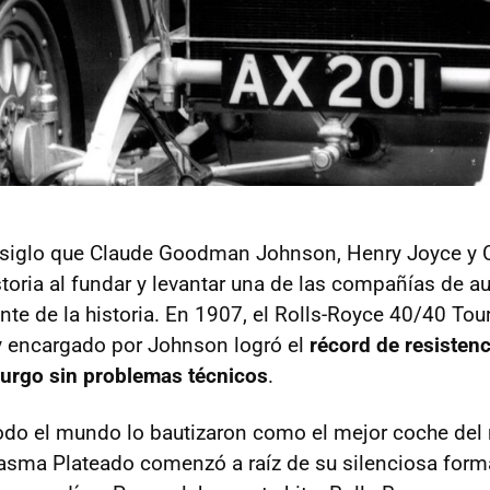
siglo que Claude Goodman Johnson, Henry Joyce y C
storia al fundar y levantar una de las compañías de 
te de la historia. En 1907, el Rolls-Royce 40/40 Tou
y encargado por Johnson logró el
récord de resistenc
urgo sin problemas técnicos
.
do el mundo lo bautizaron como el mejor coche del 
asma Plateado comenzó a raíz de su silenciosa form