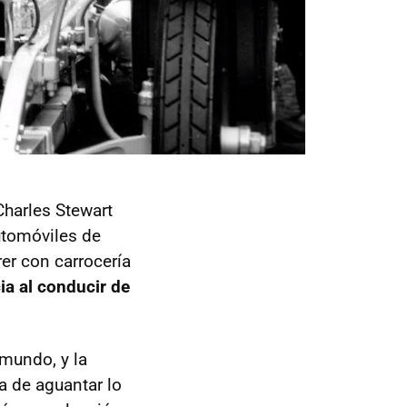
harles Stewart
automóviles de
rer con carrocería
ia al conducir de
mundo, y la
a de aguantar lo