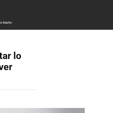
n Martin
ar lo
ver