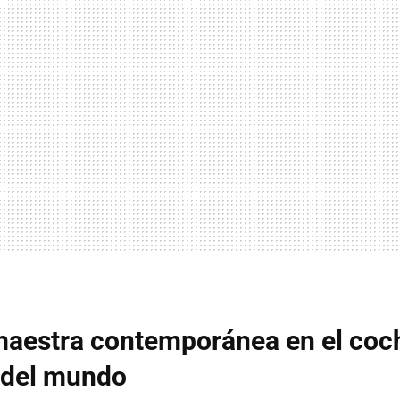
maestra contemporánea en el co
 del mundo