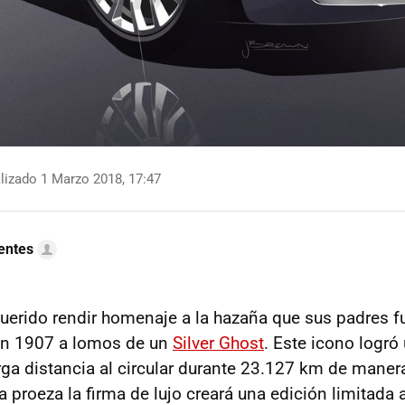
lizado 1 Marzo 2018, 17:47
uentes
uerido rendir homenaje a la hazaña que sus padres 
 en 1907 a lomos de un
Silver Ghost
. Este icono logró
arga distancia al circular durante 23.127 km de maner
a proeza la firma de lujo creará una edición limitada