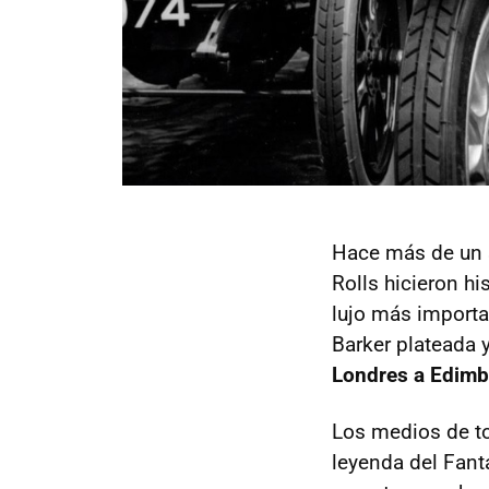
Hace más de un 
Rolls hicieron hi
lujo más importan
Barker plateada 
Londres a Edimb
Los medios de to
leyenda del Fant