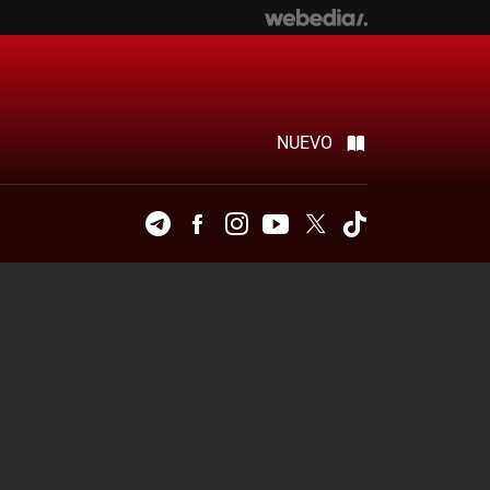
NUEVO
Telegram
Facebook
Instagram
Youtube
Twitter
Tiktok