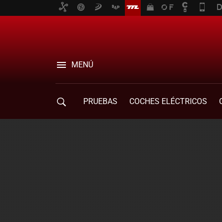
MENÚ
PRUEBAS
COCHES ELÉCTRICOS
COMPRA DE COCHES
MOVILIDAD