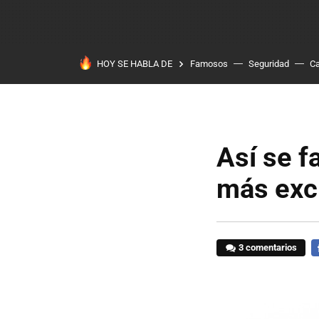
HOY SE HABLA DE
Famosos
Seguridad
Ca
Así se f
más exc
3 comentarios
F