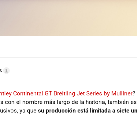
s
tley Continental GT Breitling Jet Series by Mulliner
?
s con el nombre más largo de la historia, también es
usivos, ya que
su producción está limitada a siete u