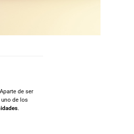
 Aparte de ser
 uno de los
nidades
.