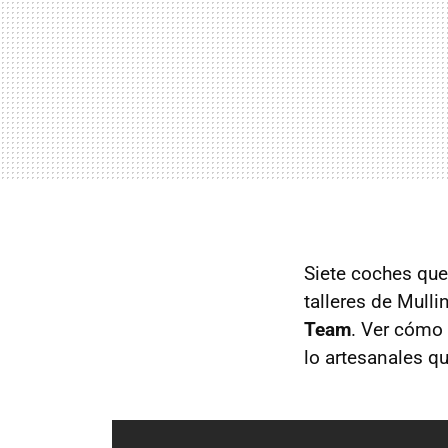
Siete coches que
talleres de Mull
Team
. Ver cómo 
lo artesanales q