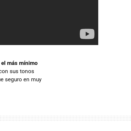
 el más mínimo
 con sus tonos
que seguro en muy