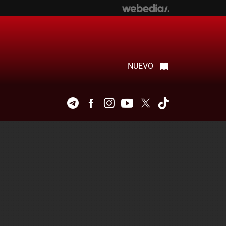
NUEVO
Telegram
Facebook
Instagram
Youtube
Twitter
Tiktok