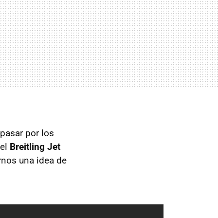
pasar por los
del
Breitling Jet
rnos una idea de