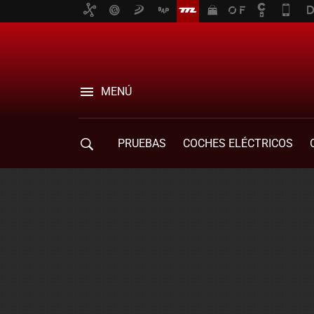
MENÚ
PRUEBAS
COCHES ELÉCTRICOS
COMPRA DE COCHES
MOVILIDAD