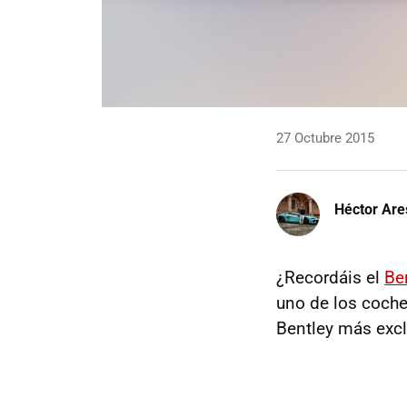
27 Octubre 2015
Héctor Are
¿Recordáis el
Ben
uno de los coche
Bentley más excl