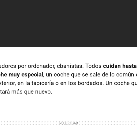
adores por ordenador, ebanistas. Todos
cuidan hasta
che muy especial
, un coche que se sale de lo común
xterior, en la tapicería o en los bordados. Un coche 
tará más que nuevo.