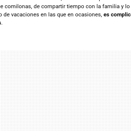
de comilonas, de compartir tiempo con la familia y lo
o de vacaciones en las que en ocasiones,
es complic
s
.