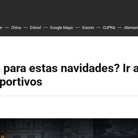
or
China
Diésel
Google Maps
Xiaomi
CUPRA
Aleman
 para estas navidades? Ir a
portivos