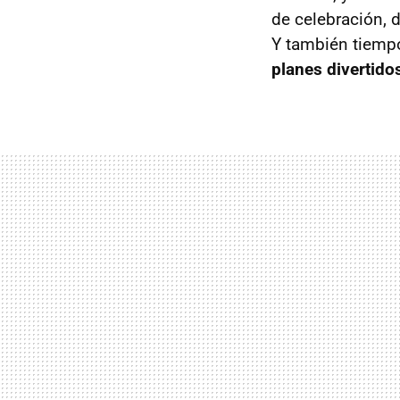
de celebración, 
Y también tiemp
planes divertido