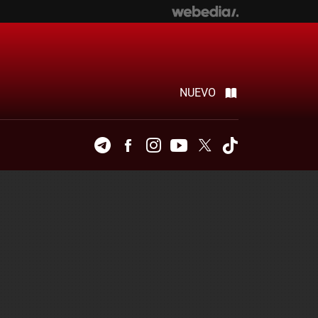
NUEVO
Telegram
Facebook
Instagram
Youtube
Twitter
Tiktok