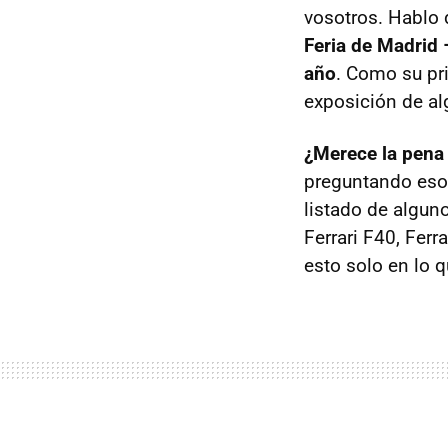
vosotros. Hablo 
Feria de Madrid
año
. Como su pri
exposición de a
¿Merece la pena
preguntando eso.
listado de alguno
Ferrari F40, Ferr
esto solo en lo q