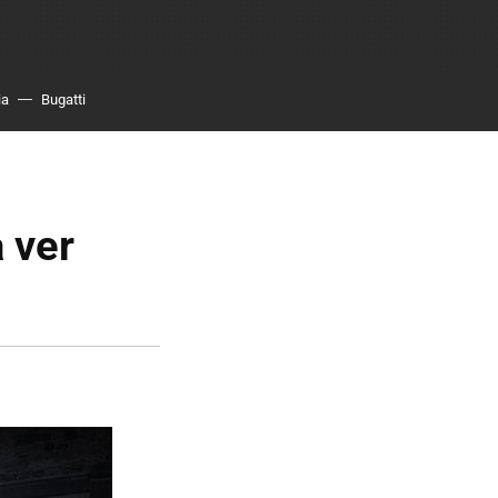
ia
Bugatti
 ver