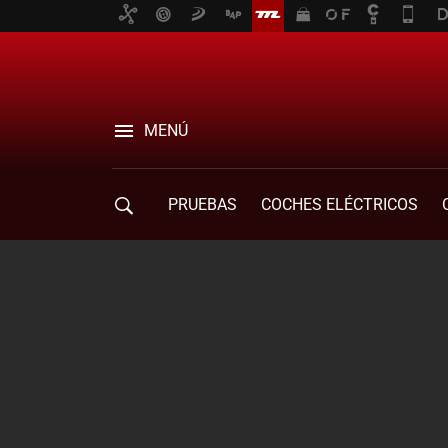
MENÚ
PRUEBAS
COCHES ELÉCTRICOS
COMPRA DE COCHES
MOVILIDAD