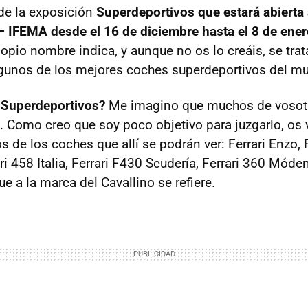
de la exposición
Superdeportivos que estará abierta 
 –
IFEMA
desde el 16 de diciembre hasta el 8 de ene
opio nombre indica, y aunque no os lo creáis, se tra
lgunos de los mejores coches superdeportivos del m
 Superdeportivos?
Me imagino que muchos de vosotr
 Como creo que soy poco objetivo para juzgarlo, os v
s de los coches que allí se podrán ver: Ferrari Enzo, F
ari 458 Italia, Ferrari F430 Scudería, Ferrari 360 Móde
ue a la marca del Cavallino se refiere.