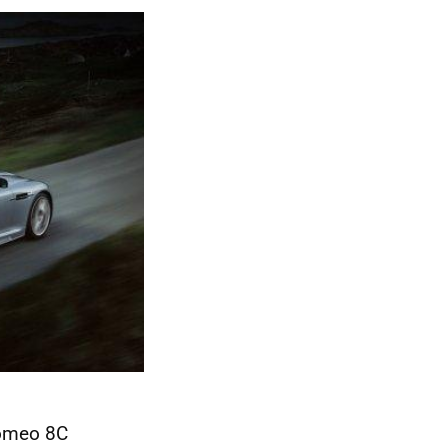
Romeo 8C