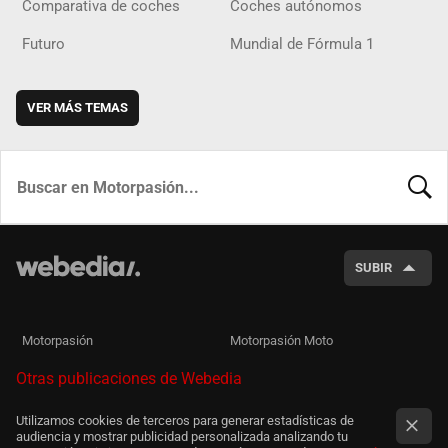
Comparativa de coches
Coches autónomos
Futuro
Mundial de Fórmula 1
VER MÁS TEMAS
BUSCA
SUBIR
Motorpasión
Motorpasión Moto
Otras publicaciones de Webedia
Utilizamos cookies de terceros para generar estadísticas de
audiencia y mostrar publicidad personalizada analizando tu