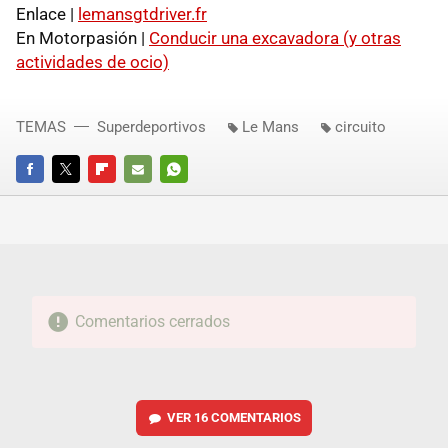
Enlace |
lemansgtdriver.fr
En Motorpasión |
Conducir una excavadora (y otras
actividades de ocio)
TEMAS
Superdeportivos
Le Mans
circuito
FACEBOOK
TWITTER
FLIPBOARD
E-
WHATSAPP
MAIL
Comentarios cerrados
VER
16 COMENTARIOS