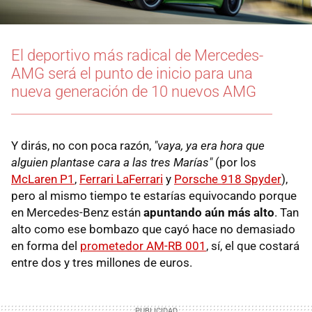
El deportivo más radical de Mercedes-
AMG será el punto de inicio para una
nueva generación de 10 nuevos AMG
Y dirás, no con poca razón,
"vaya, ya era hora que
alguien plantase cara a las tres Marías"
(por los
McLaren P1
,
Ferrari LaFerrari
y
Porsche 918 Spyder
),
pero al mismo tiempo te estarías equivocando porque
en Mercedes-Benz están
apuntando aún más alto
. Tan
alto como ese bombazo que cayó hace no demasiado
en forma del
prometedor AM-RB 001
, sí, el que costará
entre dos y tres millones de euros.