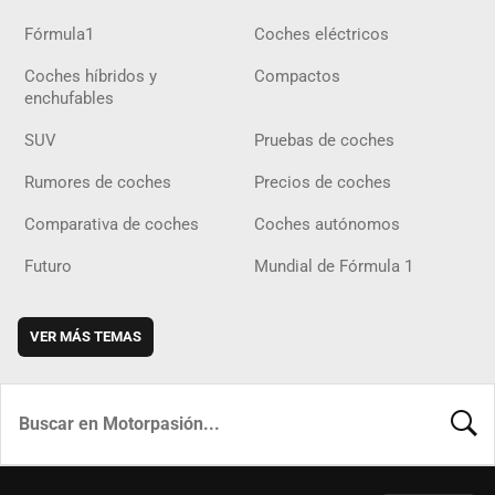
Fórmula1
Coches eléctricos
Coches híbridos y
Compactos
enchufables
SUV
Pruebas de coches
Rumores de coches
Precios de coches
Comparativa de coches
Coches autónomos
Futuro
Mundial de Fórmula 1
VER MÁS TEMAS
BUSCA