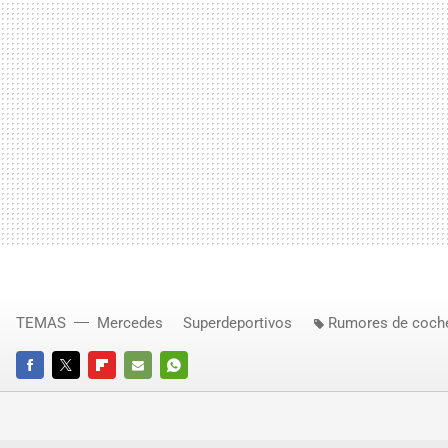
TEMAS
Mercedes
Superdeportivos
Rumores de coch
FACEBOOK
TWITTER
FLIPBOARD
E-
WHATSAPP
MAIL