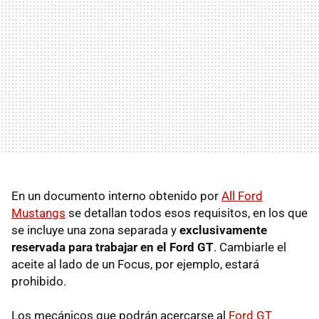
En un documento interno obtenido por
All Ford
Mustangs
se detallan todos esos requisitos, en los que
se incluye una zona separada y
exclusivamente
reservada para trabajar en el Ford GT
. Cambiarle el
aceite al lado de un Focus, por ejemplo, estará
prohibido.
Los mecánicos que podrán acercarse al
Ford GT