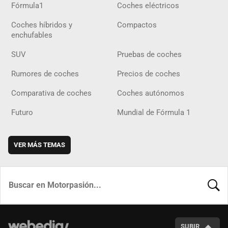
Fórmula1
Coches eléctricos
Coches híbridos y
Compactos
enchufables
SUV
Pruebas de coches
Rumores de coches
Precios de coches
Comparativa de coches
Coches autónomos
Futuro
Mundial de Fórmula 1
VER MÁS TEMAS
BUSCA
SUBIR