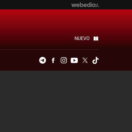
NUEVO
Telegram
Facebook
Instagram
Youtube
Twitter
Tiktok