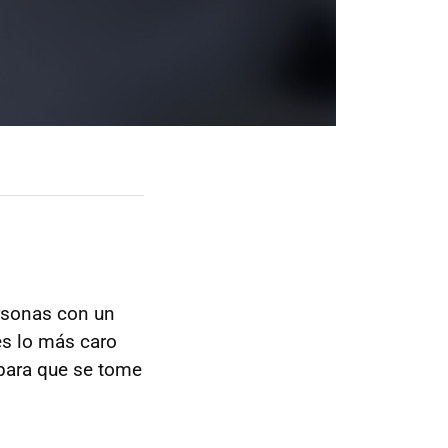
ersonas con un
es lo más caro
 para que se tome