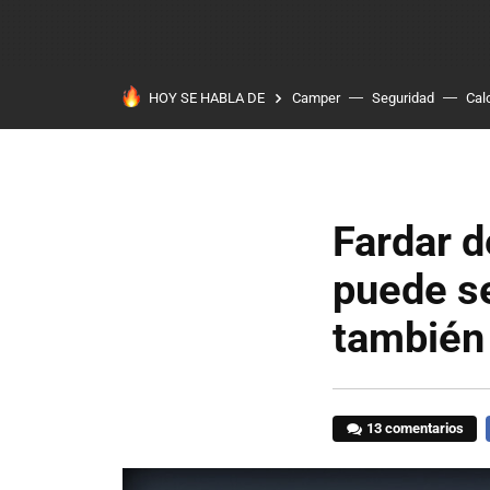
HOY SE HABLA DE
Camper
Seguridad
Cal
Fardar d
puede se
también 
13 comentarios