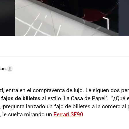
ias
ti, entra en el compraventa de lujo. Le siguen dos p
fajos de billetes
al estilo ‘La Casa de Papel’. “¿Qué 
, pregunta lanzado un fajo de billetes a la comercial
, le suelta mirando un
Ferrari SF90
.