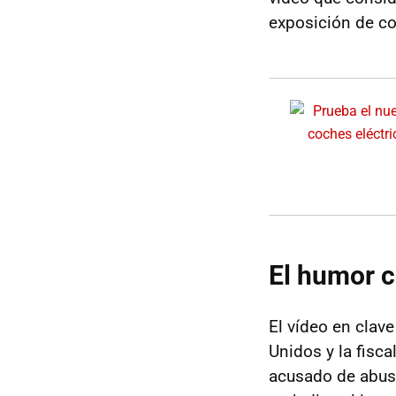
exposición de co
El humor 
El vídeo en clav
Unidos y la fisca
acusado de abusa