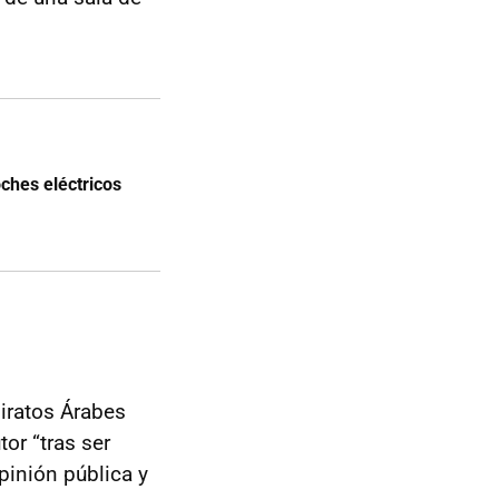
ches eléctricos
iratos Árabes
tor “tras ser
pinión pública y