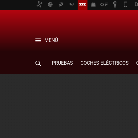
MENÚ
PRUEBAS
COCHES ELÉCTRICOS
COMPRA DE COCHES
MOVILIDAD