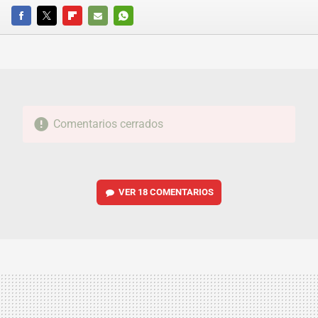
FACEBOOK
TWITTER
FLIPBOARD
E-
WHATSAPP
MAIL
Comentarios cerrados
VER
18 COMENTARIOS