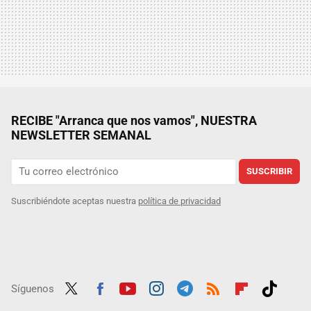
RECIBE "Arranca que nos vamos", NUESTRA
NEWSLETTER SEMANAL
SUSCRIBIR
Suscribiéndote aceptas nuestra
política de privacidad
Síguenos
Twit
Fac
Yout
Inst
Tele
RSS
Flip
Tikt