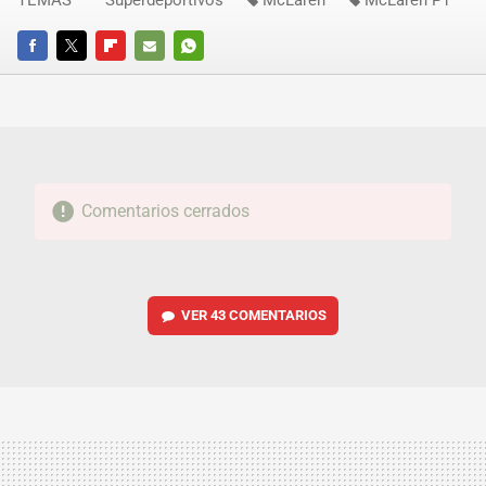
FACEBOOK
TWITTER
FLIPBOARD
E-
WHATSAPP
MAIL
Comentarios cerrados
VER
43 COMENTARIOS