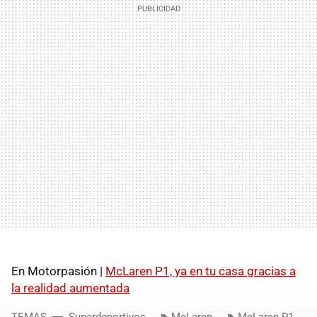
En Motorpasión |
McLaren P1, ya en tu casa gracias a
la realidad aumentada
TEMAS
Superdeportivos
McLaren
McLaren P1