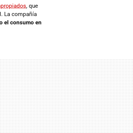
apropiados
, que
al. La compañía
o el consumo en