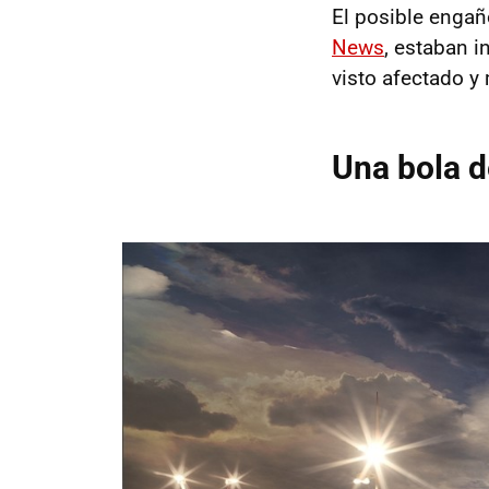
El posible engañ
News
, estaban 
visto afectado y 
Una bola d