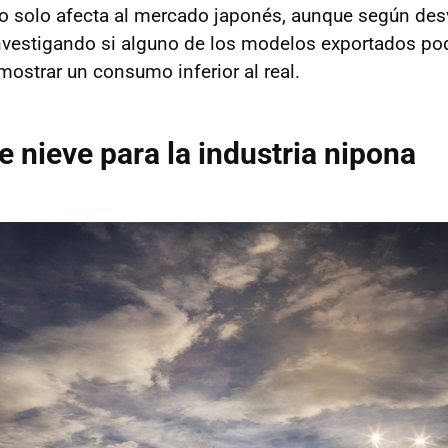
o solo afecta al mercado japonés, aunque según de
investigando si alguno de los modelos exportados po
mostrar un consumo inferior al real.
e nieve para la industria nipona