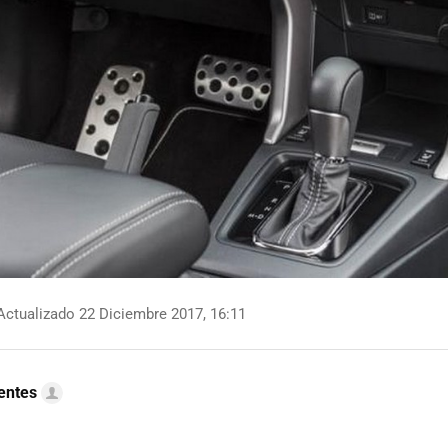
ctualizado 22 Diciembre 2017, 16:11
uentes