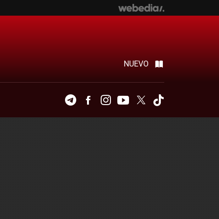
NUEVO
Telegram
Facebook
Instagram
Youtube
Twitter
Tiktok