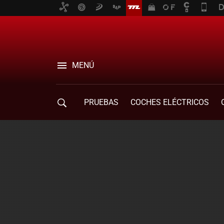
MENÚ
PRUEBAS
COCHES ELÉCTRICOS
COMPRA DE COCHES
MOVILIDAD