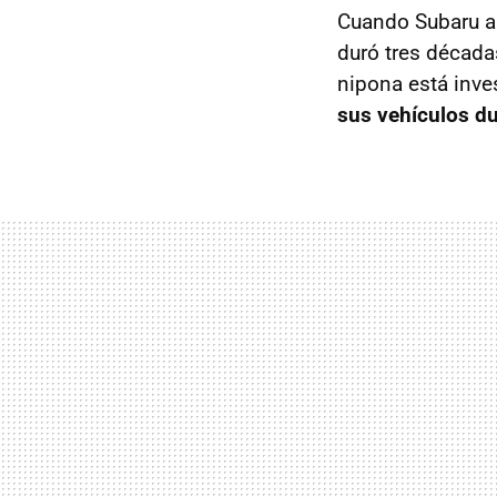
Cuando Subaru aú
duró tres década
nipona está inve
sus vehículos du