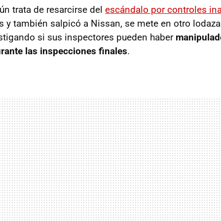
n trata de resarcirse del
escándalo por controles in
s y también salpicó a Nissan, se mete en otro lodaz
stigando si sus inspectores pueden haber
manipulad
rante las inspecciones finales
.