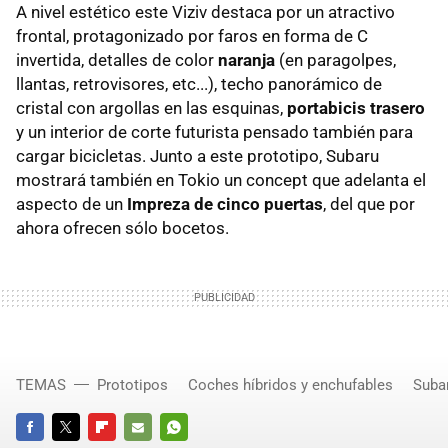
A nivel estético este Viziv destaca por un atractivo
frontal, protagonizado por faros en forma de C
invertida, detalles de color
naranja
(en paragolpes,
llantas, retrovisores, etc...), techo panorámico de
cristal con argollas en las esquinas,
portabicis trasero
y un interior de corte futurista pensado también para
cargar bicicletas. Junto a este prototipo, Subaru
mostrará también en Tokio un concept que adelanta el
aspecto de un
Impreza de cinco puertas
, del que por
ahora ofrecen sólo bocetos.
TEMAS
Prototipos
Coches híbridos y enchufables
Suba