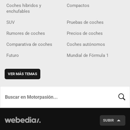
Coches híbridos y
Compactos
enchufables
SUV
Pruebas de coches
Rumores de coches
Precios de coches
Comparativa de coches
Coches autónomos
Futuro
Mundial de Fórmula 1
VER MÁS TEMAS
BUSCA
SUBIR