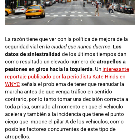
La razón tiene que ver con la política de mejora de la
seguridad vial en
la ciudad que nunca duerme
.
Los
datos de siniestralidad
de los últimos tiempos dan
como resultado un elevado número de
atropellos a
peatones en giros hacia la izquierda
. Un
interesante
reportaje publicado por la periodista Kate Hinds en
WNYC
señala el problema de tener que reanudar la
marcha antes de que venga tráfico en sentido
contrario, por lo tanto tomar una decisión correcta a
toda prisa, sumado al momento en que el vehículo
acelera y también a la incidencia que tiene el punto
ciego que impone el pilar A de los vehículos, como
posibles factores concurrentes de este tipo de
atropellos.