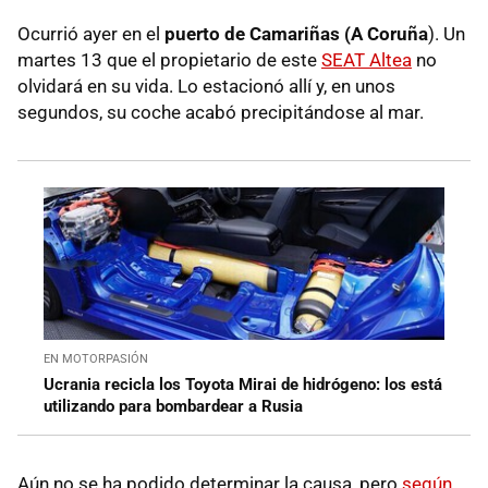
Ocurrió ayer en el
puerto de Camariñas (A Coruña
). Un
martes 13 que el propietario de este
SEAT Altea
no
olvidará en su vida. Lo estacionó allí y, en unos
segundos, su coche acabó precipitándose al mar.
EN MOTORPASIÓN
Ucrania recicla los Toyota Mirai de hidrógeno: los está
utilizando para bombardear a Rusia
Aún no se ha podido determinar la causa, pero
según