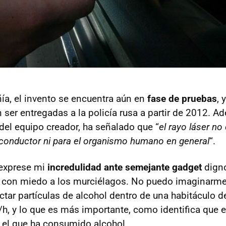
a, el invento se encuentra aún en
fase de pruebas
, 
 ser entregadas a la policía rusa a partir de 2012. A
 del equipo creador, ha señalado que “
el rayo láser no
 conductor ni para el organismo humano en general
“.
exprese mi
incredulidad ante semejante gadget
digno
o con miedo a los murciélagos. No puedo imaginarm
ctar partículas de alcohol dentro de una habitáculo 
/h, y lo que es más importante, como identifica que e
, el que ha consumido alcohol.