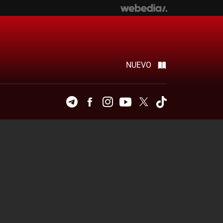
NUEVO
Telegram
Facebook
Instagram
Youtube
Twitter
Tiktok