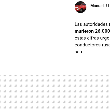
Manuel J 
Las autoridades 
murieron 26.000
estas cifras urg
conductores ruso
sea.