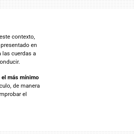
este contexto,
a presentado en
 las cuerdas a
onducir.
r el más mínimo
áculo, de manera
omprobar el