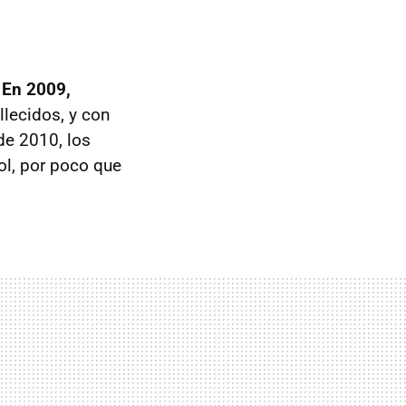
.
En 2009,
llecidos, y con
de 2010, los
ol, por poco que