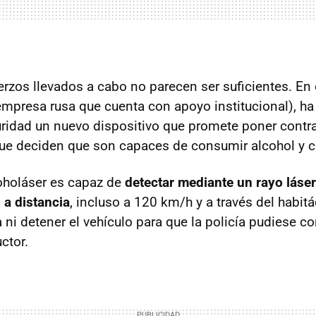
erzos llevados a cabo no parecen ser suficientes. En 
mpresa rusa que cuenta con apoyo institucional), h
uridad un nuevo dispositivo que promete poner contra
ue deciden que son capaces de consumir alcohol y c
coholáser es capaz de
detectar mediante un rayo láse
 a distancia
, incluso a 120 km/h y a través del habit
a ni detener el vehículo para que la policía pudiese c
ctor.