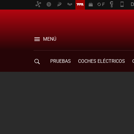
MENÚ
PRUEBAS
COCHES ELÉCTRICOS
COMPRA DE COCHES
MOVILIDAD