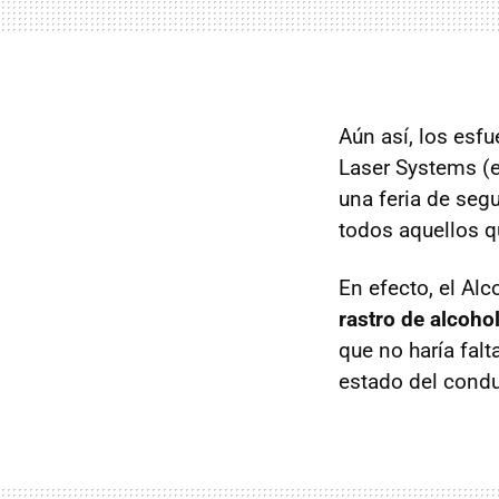
Aún así, los esfu
Laser Systems (e
una feria de seg
todos aquellos q
En efecto, el Al
rastro de alcohol
que no haría falt
estado del condu