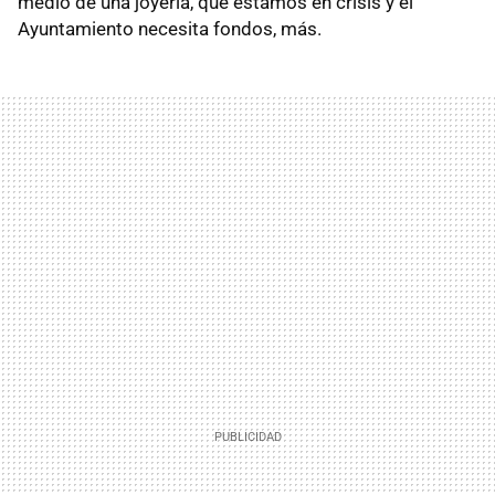
medio de una joyería, que estamos en crisis y el
Ayuntamiento necesita fondos, más.