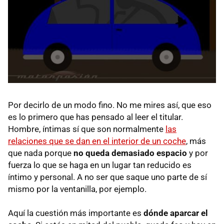
Por decirlo de un modo fino. No me mires así, que eso
es lo primero que has pensado al leer el titular.
Hombre, íntimas sí que son normalmente
las
relaciones que se dan en el interior de un coche
, más
que nada porque
no queda demasiado espacio
y por
fuerza lo que se haga en un lugar tan reducido es
íntimo y personal. A no ser que saque uno parte de sí
mismo por la ventanilla, por ejemplo.
Aquí la cuestión más importante es
dónde aparcar el