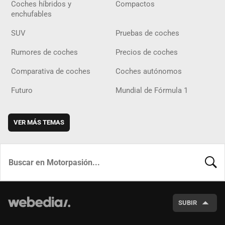
Coches híbridos y
Compactos
enchufables
SUV
Pruebas de coches
Rumores de coches
Precios de coches
Comparativa de coches
Coches autónomos
Futuro
Mundial de Fórmula 1
VER MÁS TEMAS
BUSCA
SUBIR