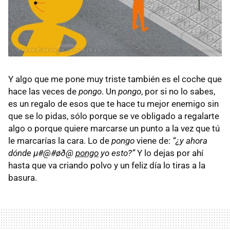
Y algo que me pone muy triste también es el coche que
hace las veces de
pongo
. Un
pongo
, por si no lo sabes,
es un regalo de esos que te hace tu mejor enemigo sin
que se lo pidas, sólo porque se ve obligado a regalarte
algo o porque quiere marcarse un punto a la vez que tú
le marcarías la cara. Lo de
pongo
viene de:
“¿y ahora
dónde µ#@#øð@
pongo
yo esto?”
Y lo dejas por ahí
hasta que va criando polvo y un feliz día lo tiras a la
basura.