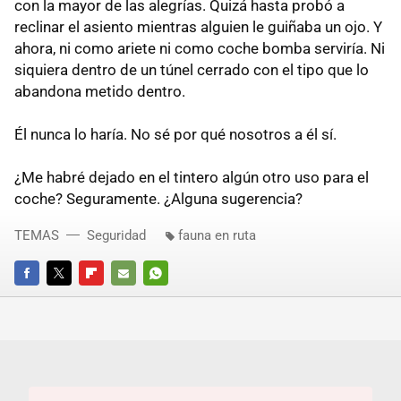
con la mayor de las alegrías. Quizá hasta probó a
reclinar el asiento mientras alguien le guiñaba un ojo. Y
ahora, ni como ariete ni como coche bomba serviría. Ni
siquiera dentro de un túnel cerrado con el tipo que lo
abandona metido dentro.
Él nunca lo haría. No sé por qué nosotros a él sí.
¿Me habré dejado en el tintero algún otro uso para el
coche? Seguramente. ¿Alguna sugerencia?
TEMAS
Seguridad
fauna en ruta
FACEBOOK
TWITTER
FLIPBOARD
E-
WHATSAPP
MAIL