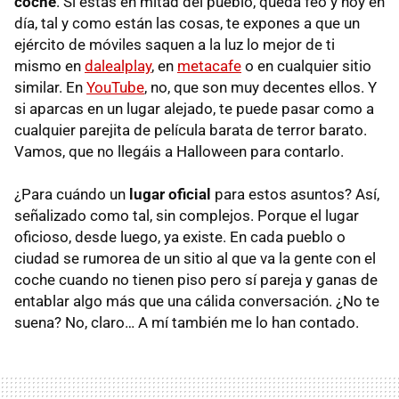
coche
. Si estás en mitad del pueblo, queda feo y hoy en
día, tal y como están las cosas, te expones a que un
ejército de móviles saquen a la luz lo mejor de ti
mismo en
dalealplay
, en
metacafe
o en cualquier sitio
similar. En
YouTube
, no, que son muy decentes ellos. Y
si aparcas en un lugar alejado, te puede pasar como a
cualquier parejita de película barata de terror barato.
Vamos, que no llegáis a Halloween para contarlo.
¿Para cuándo un
lugar oficial
para estos asuntos? Así,
señalizado como tal, sin complejos. Porque el lugar
oficioso, desde luego, ya existe. En cada pueblo o
ciudad se rumorea de un sitio al que va la gente con el
coche cuando no tienen piso pero sí pareja y ganas de
entablar algo más que una cálida conversación. ¿No te
suena? No, claro… A mí también me lo han contado.