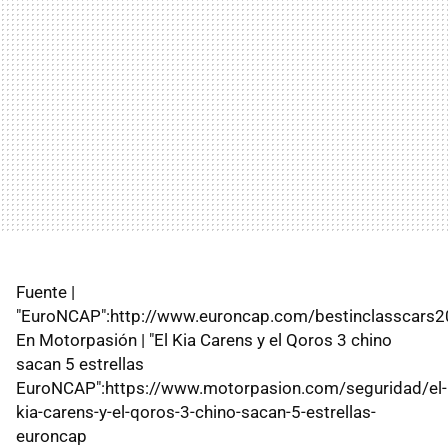
Fuente |
"EuroNCAP":http://www.euroncap.com/bestinclasscars2
En Motorpasión | "El Kia Carens y el Qoros 3 chino
sacan 5 estrellas
EuroNCAP":https://www.motorpasion.com/seguridad/el-
kia-carens-y-el-qoros-3-chino-sacan-5-estrellas-
euroncap