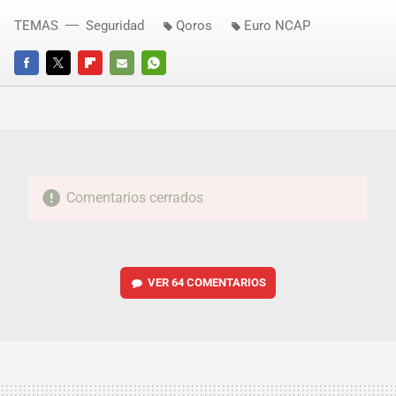
TEMAS
Seguridad
Qoros
Euro NCAP
FACEBOOK
TWITTER
FLIPBOARD
E-
WHATSAPP
MAIL
Comentarios cerrados
VER
64 COMENTARIOS