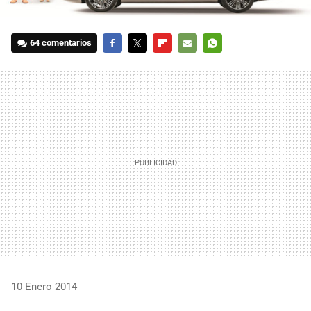
64 comentarios
FACEBOOK
TWITTER
FLIPBOARD
E-
WHATSAPP
MAIL
10 Enero 2014