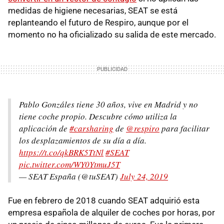
medidas de higiene necesarias, SEAT se está
replanteando el futuro de Respiro, aunque por el
momento no ha oficializado su salida de este mercado.
Pablo Gonzáles tiene 30 años, vive en Madrid y no
tiene coche propio. Descubre cómo utiliza la
aplicación de
#carsharing
de
@respiro
para facilitar
los desplazamientos de su día a día.
https://t.co/qkBRK5TtNl
#SEAT
pic.twitter.com/WY0YtmuJ5T
— SEAT España (@tuSEAT)
July 24, 2019
Fue en febrero de 2018 cuando SEAT adquirió esta
empresa española de alquiler de coches por horas, por