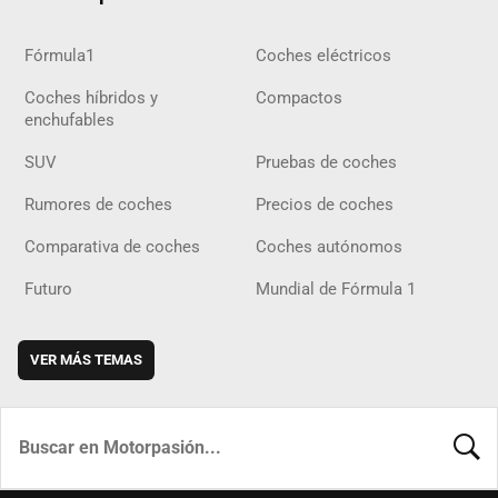
Fórmula1
Coches eléctricos
Coches híbridos y
Compactos
enchufables
SUV
Pruebas de coches
Rumores de coches
Precios de coches
Comparativa de coches
Coches autónomos
Futuro
Mundial de Fórmula 1
VER MÁS TEMAS
BUSCA