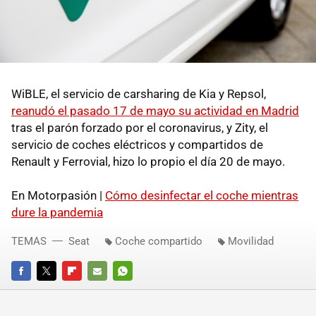
WiBLE, el servicio de carsharing de Kia y Repsol,
reanudó el pasado 17 de mayo su actividad en Madrid
tras el parón forzado por el coronavirus, y Zity, el
servicio de coches eléctricos y compartidos de
Renault y Ferrovial, hizo lo propio el día 20 de mayo.
En Motorpasión |
Cómo desinfectar el coche mientras
dure la pandemia
TEMAS
Seat
Coche compartido
Movilidad
FACEBOOK
TWITTER
FLIPBOARD
E-
WHATSAPP
MAIL