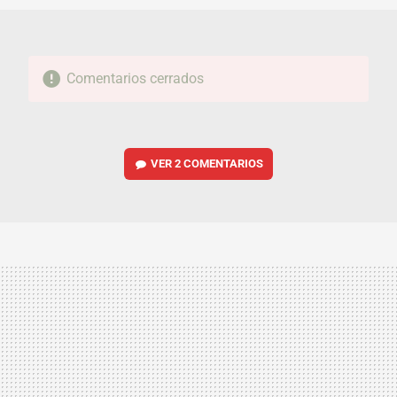
Comentarios cerrados
VER
2 COMENTARIOS