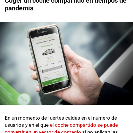
Coger un coche compartido en tiempos de
pandemia
En un momento de fuertes caídas en el número de
usuarios y en el que
el coche compartido se puede
convertir en un vector de contagio
si no aplican las