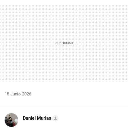
FACEBOOK
TWITTER
FLIPBOARD
E-
WHATSAPP
MAIL
18 Junio 2026
Daniel Murias