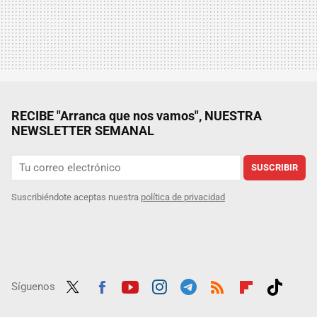
RECIBE "Arranca que nos vamos", NUESTRA
NEWSLETTER SEMANAL
SUSCRIBIR
Suscribiéndote aceptas nuestra
política de privacidad
Síguenos
Twit
Fac
Yout
Inst
Tele
RSS
Flip
Tikt