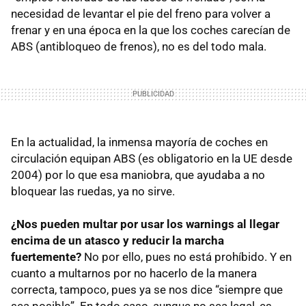
necesidad de levantar el pie del freno para volver a
frenar y en una época en la que los coches carecían de
ABS (antibloqueo de frenos), no es del todo mala.
En la actualidad, la inmensa mayoría de coches en
circulación equipan ABS (es obligatorio en la UE desde
2004) por lo que esa maniobra, que ayudaba a no
bloquear las ruedas, ya no sirve.
¿Nos pueden multar por usar los warnings al llegar
encima de un atasco y reducir la marcha
fuertemente?
No por ello, pues no está prohíbido. Y en
cuanto a multarnos por no hacerlo de la manera
correcta, tampoco, pues ya se nos dice “siempre que
sea posible”. En todo caso, aunque no sea legal, es