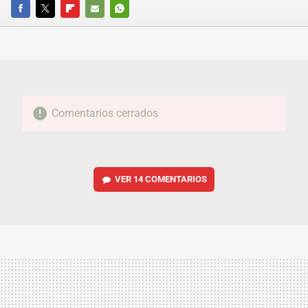
FACEBOOK
TWITTER
FLIPBOARD
E-
WHATSAPP
MAIL
Comentarios cerrados
VER
14 COMENTARIOS