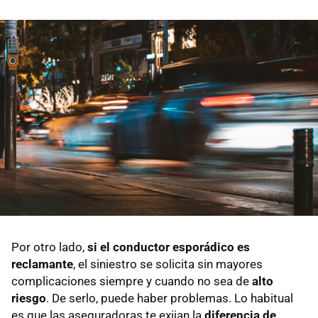
Por otro lado,
si el conductor esporádico es
reclamante
, el siniestro se solicita sin mayores
complicaciones siempre y cuando no sea de
alto
riesgo
. De serlo, puede haber problemas. Lo habitual
es que las aseguradoras te exijan la
diferencia de