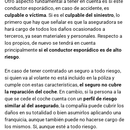
Otro aspecto fundamental a tener en cuenta es si este
conductor esporádico, en caso de accidente, es
culpable o víctima
. Si es el
culpable del siniestro
, lo
primero que hay que señalar es que la aseguradora se
hará cargo de todos los daños ocasionados a
terceros, ya sean materiales y personales. Respecto a
los propios, de nuevo se tendrá en cuenta
principalmente
si el conductor esporádico es de alto
riesgo
.
En caso de tener contratado un seguro a todo riesgo,
si quien va al volante no está incluido en la póliza y
cumple con estas características,
el seguro no cubre
la reparación del coche
. En cambio, si la persona a la
que se cede el coche cuenta con un
perfil de riesgo
similar al del asegurado
, la compañía puede cubrir los
daños en su totalidad o bien asumirlos aplicando una
franquicia, aunque también puede no hacerse cargo de
los mismos. Sí, aunque esté a todo riesgo.