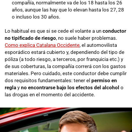
compañía, normalmente va de los 18 hasta los 26
años, aunque las hay que lo elevan hasta los 27, 28
o incluso los 30 años.
Lo habitual es que si se cede el volante a un
conductor
no tipificado de riesgo
, no suele haber problemas.
Como explica Catalana Occidente
, el automovilista
esporádico estará cubierto y, dependiendo del tipo de
póliza (a todo riesgo, a terceros, por franquicia etc.) y
de sus coberturas, la compañía correrá con los gastos
materiales. Pero cuidado, este conductor debe cumplir
dos requisitos fundamentales: tener el
permiso en
regla
y
no encontrarse bajo los efectos del alcohol
o
las drogas en el momento del accidente.