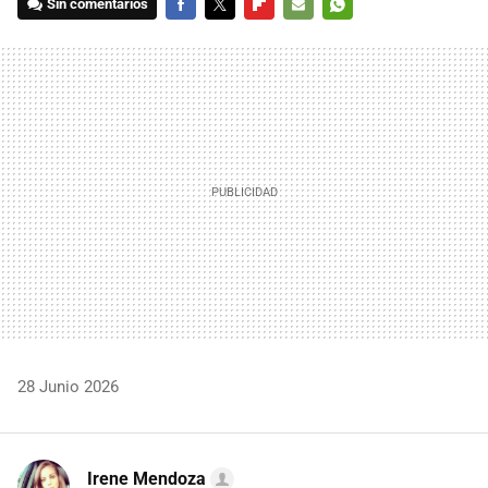
Sin comentarios
FACEBOOK
TWITTER
FLIPBOARD
E-
WHATSAPP
MAIL
28 Junio 2026
Irene Mendoza