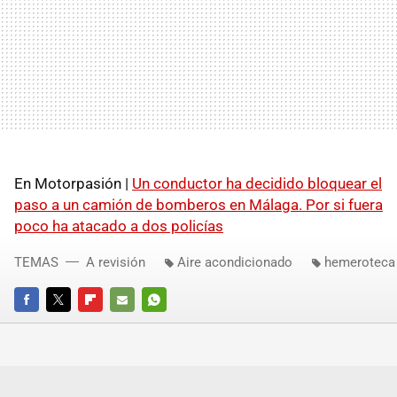
En Motorpasión |
Un conductor ha decidido bloquear el
paso a un camión de bomberos en Málaga. Por si fuera
poco ha atacado a dos policías
TEMAS
A revisión
Aire acondicionado
hemeroteca
FACEBOOK
TWITTER
FLIPBOARD
E-
WHATSAPP
MAIL