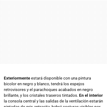
Exteriormente
estará disponible con una pintura
bicolor en negro y blanco, tendrá los espejos
retrovisores y el parachoques acabados en negro
brillante, y los cristales traseros tintados.
En el interior
la consola central y las salidas de la ventilación estarán
pintadas de gris antracita, habrá costuras visibles por