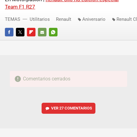
Team F1 R27
TEMAS
Utilitarios
Renault
Aniversario
Renault C
FACEBOOK
TWITTER
FLIPBOARD
E-
WHATSAPP
MAIL
Comentarios cerrados
VER
27 COMENTARIOS