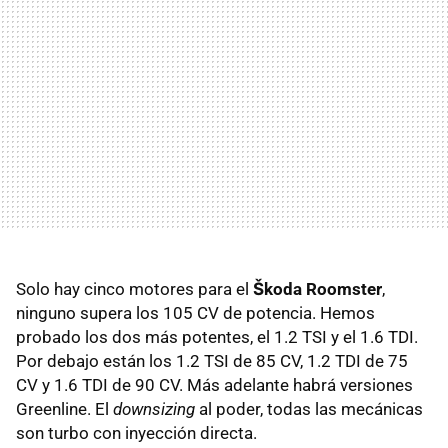
Solo hay cinco motores para el
Škoda Roomster
,
ninguno supera los 105 CV de potencia. Hemos
probado los dos más potentes, el 1.2
TSI
y el 1.6
TDI
.
Por debajo están los 1.2
TSI
de 85 CV, 1.2
TDI
de 75
CV y 1.6
TDI
de 90 CV. Más adelante habrá versiones
Greenline. El
downsizing
al poder, todas las mecánicas
son turbo con inyección directa.