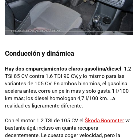
Conducción y dinámica
Hay dos emparejamientos claros gasolina/diesel
: 1.2
TSI
85 CV contra 1.6
TDI
90 CV, y lo mismo para las
variantes de 105 CV. En ambos binomios, el gasolina
acelera antes, corre un pelín más y solo gasta 1 l/100
km más; los diesel homologan 4,7 l/100 km. La
realidad es ligeramente diferente.
Con el motor 1.2
TSI
de 105 CV el
Škoda Roomster
va
bastante ágil, incluso en quinta recupera
decentemente. Le cuesta coger velocidad, pero la