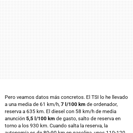
Pero veamos datos más concretos. El
TSI
lo he llevado
a una media de 61 km/h,
7 l/100 km
de ordenador,
reserva a 635 km. El diesel con 58 km/h de media
anunción
5,5 l/100 km
de gasto, salto de reserva en
torno a los 930 km. Cuando salta la reserva, la
autonomía es de 80-90 km en gasolina, unos 110-120