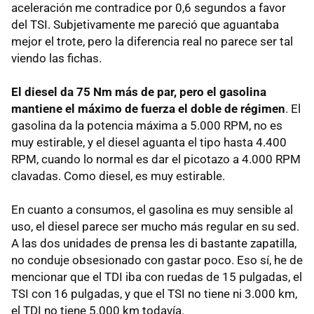
aceleración me contradice por 0,6 segundos a favor
del
TSI
. Subjetivamente me pareció que aguantaba
mejor el trote, pero la diferencia real no parece ser tal
viendo las fichas.
El diesel da 75 Nm más de par, pero el gasolina
mantiene el máximo de fuerza el doble de régimen
. El
gasolina da la potencia máxima a 5.000
RPM
, no es
muy estirable, y el diesel aguanta el tipo hasta 4.400
RPM
, cuando lo normal es dar el picotazo a 4.000
RPM
clavadas. Como diesel, es muy estirable.
En cuanto a consumos, el gasolina es muy sensible al
uso, el diesel parece ser mucho más regular en su sed.
A las dos unidades de prensa les di bastante zapatilla,
no conduje obsesionado con gastar poco. Eso sí, he de
mencionar que el
TDI
iba con ruedas de 15 pulgadas, el
TSI
con 16 pulgadas, y que el
TSI
no tiene ni 3.000 km,
el
TDI
no tiene 5.000 km todavía.