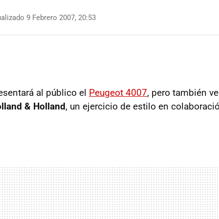
alizado 9 Febrero 2007, 20:53
esentará al público el
Peugeot 4007
, pero también ver
lland & Holland
, un ejercicio de estilo en colaborac