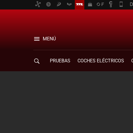
MENÚ
PRUEBAS
COCHES ELÉCTRICOS
COMPRA DE COCHES
MOVILIDAD