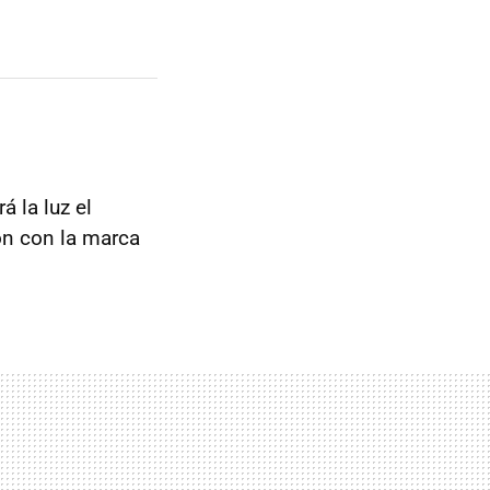
á la luz el
ión con la marca