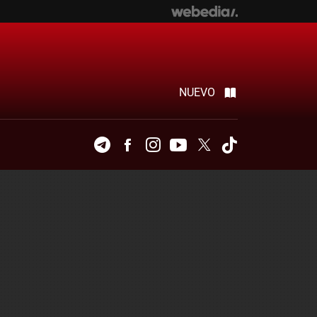
NUEVO
Telegram
Facebook
Instagram
Youtube
Twitter
Tiktok