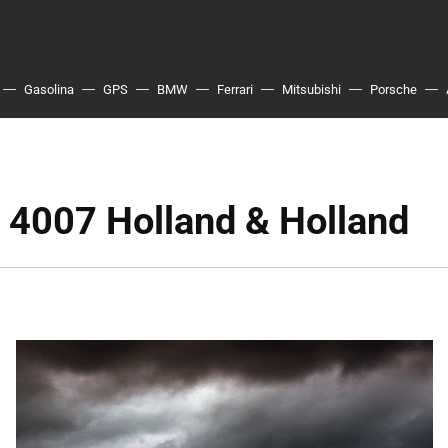
Gasolina
GPS
BMW
Ferrari
Mitsubishi
Porsche
 4007 Holland & Holland