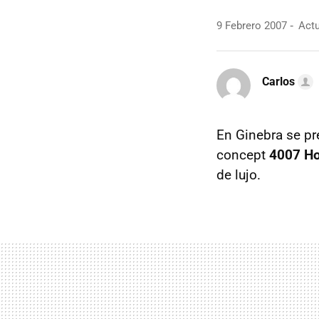
9 Febrero 2007
Actu
Carlos
En Ginebra se pr
concept
4007 Ho
de lujo.