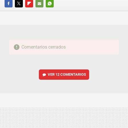
FACEBOOK
TWITTER
FLIPBOARD
E-
WHATSAPP
MAIL
Comentarios cerrados
VER
12 COMENTARIOS