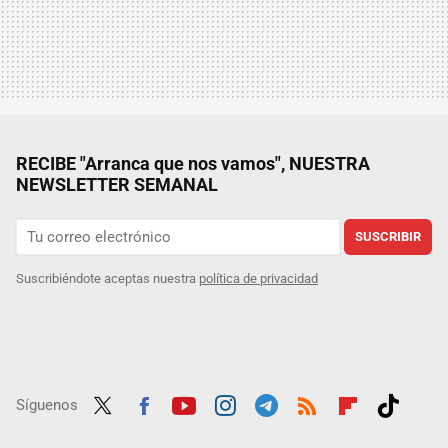
RECIBE "Arranca que nos vamos", NUESTRA
NEWSLETTER SEMANAL
SUSCRIBIR
Suscribiéndote aceptas nuestra
política de privacidad
Síguenos
Twit
Fac
Yout
Inst
Tele
RSS
Flip
Tikt