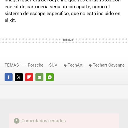
ese kit de carrocería sería precio aparte, como el
sistema de escape específico, que no está incluido en
el kit.
TEMAS
Porsche
SUV
TechArt
Techart Cayenne
FACEBOOK
TWITTER
FLIPBOARD
E-
WHATSAPP
MAIL
Comentarios cerrados